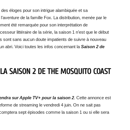
u des éloges pour son intrigue alambiquée et sa
’aventure de la famille Fox. La distribution, menée par le
ment été remarquée pour son interprétation de
esseur littéraire de la série, la saison 1 n’est que le début
ans sont sans aucun doute impatients de suivre à nouveau
’un abri. Voici toutes les infos concernant la
Saison 2 de
 LA SAISON 2 DE THE MOSQUITO COAST
endra sur Apple TV+ pour la saison 2
. Cette annonce est
ateforme de streaming le vendredi 4 juin. On ne sait pas
omptera sept épisodes comme la saison 1 ou si elle sera