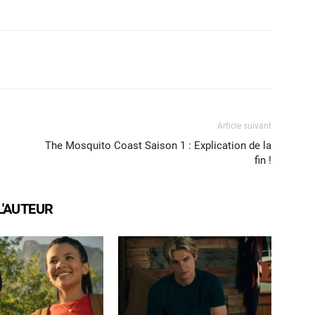
X
WhatsApp
Email
Article suivant
The Mosquito Coast Saison 1 : Explication de la
fin !
L'AUTEUR