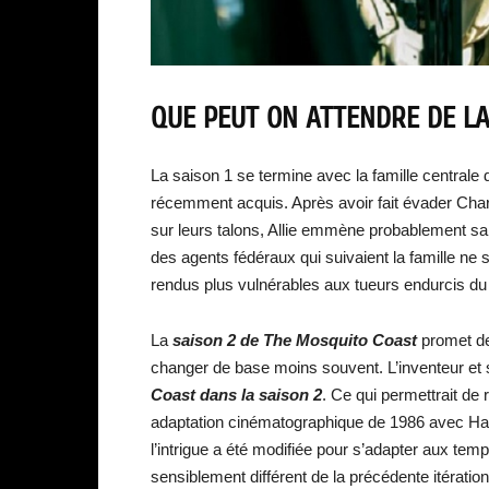
QUE PEUT ON ATTENDRE DE LA
La saison 1 se termine avec la famille centrale d
récemment acquis. Après avoir fait évader Charl
sur leurs talons, Allie emmène probablement sa 
des agents fédéraux qui suivaient la famille ne 
rendus plus vulnérables aux tueurs endurcis du 
La
saison 2 de The Mosquito Coast
promet de 
changer de base moins souvent. L’inventeur et s
Coast dans la saison 2
. Ce qui permettrait de 
adaptation cinématographique de 1986 avec Har
l’intrigue a été modifiée pour s’adapter aux temp
sensiblement différent de la précédente itération 