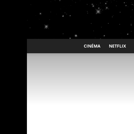
CINÉMA
NETFLIX