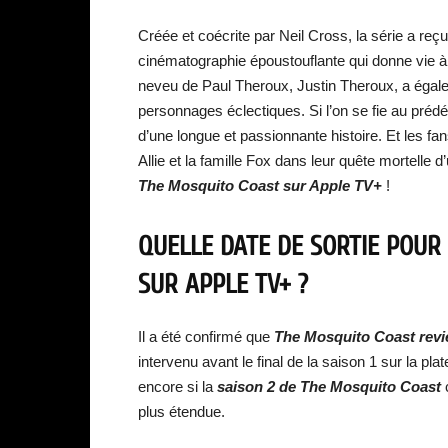
Créée et coécrite par Neil Cross, la série a reç
cinématographie époustouflante qui donne vie à l
neveu de Paul Theroux, Justin Theroux, a égale
personnages éclectiques. Si l’on se fie au prédéc
d’une longue et passionnante histoire. Et les f
Allie et la famille Fox dans leur quête mortelle d
The Mosquito Coast sur Apple TV+
!
QUELLE DATE DE SORTIE POUR
SUR APPLE TV+ ?
Il a été confirmé que
The Mosquito Coast revi
intervenu avant le final de la saison 1 sur la pl
encore si la
saison 2 de The Mosquito Coast
c
plus étendue.