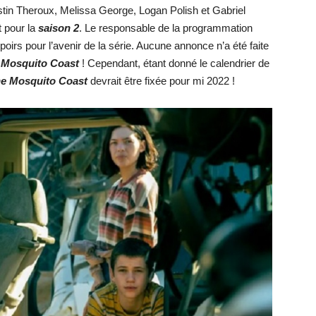
ustin Theroux, Melissa George, Logan Polish et Gabriel
t pour la
saison 2
. Le responsable de la programmation
oirs pour l’avenir de la série. Aucune annonce n’a été faite
de Mosquito Coast
! Cependant, étant donné le calendrier de
The Mosquito Coast
devrait être fixée pour mi 2022 !