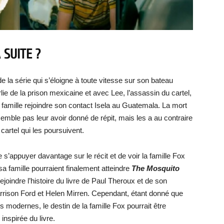
 SUITE ?
e la série qui s’éloigne à toute vitesse sur son bateau
ie de la prison mexicaine et avec Lee, l’assassin du cartel,
famille rejoindre son contact Isela au Guatemala. La mort
semble pas leur avoir donné de répit, mais les a au contraire
cartel qui les poursuivent.
s’appuyer davantage sur le récit et de voir la famille Fox
a famille pourraient finalement atteindre
The Mosquito
rejoindre l’histoire du livre de Paul Theroux et de son
rison Ford et Helen Mirren. Cependant, étant donné que
s modernes, le destin de la famille Fox pourrait être
inspirée du livre.