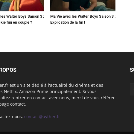
les Walter Boys Saison 3 :
Ma Vie avec les Walter Boys Saison 3 :
kie fini en couple ?
Explication de la fin !
PROPOS
S
er.fr est un site dédié à l'actualité du cinéma et des
es Netflix, Amazon Prime principalement. Si vous
aitez rentrer en contact avec nous, merci de vous référer
 page contact.
actez-nous:
contact@ayther.fr