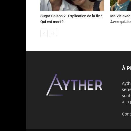
Sugar Saison 2 : Explication de la fin !
Ma Vie avec 
Qui est mort ?
Avec qui Jac
À 
Ayth
séri
souh
à la
Cont