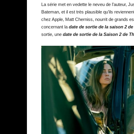
La série met en vedette le neveu de l’auteur, J
Bateman, et il est très plausible qu’ils reviennen
chez Apple, Matt Cherniss, nourrit de grands esp
concernant la
date de sortie de la saison 2 
sortie, une
date de sortie de la Saison 2 de 