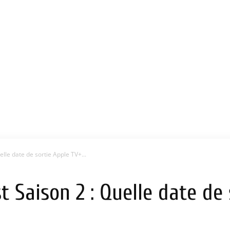
lle date de sortie Apple TV+...
 Saison 2 : Quelle date de 