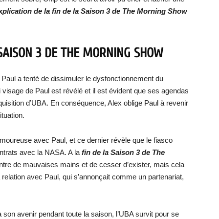
explication de la fin de la Saison 3 de The Morning Show
A SAISON 3 DE THE MORNING SHOW
, Paul a tenté de dissimuler le dysfonctionnement du
i visage de Paul est révélé et il est évident que ses agendas
acquisition d’UBA. En conséquence, Alex oblige Paul à revenir
ituation.
amoureuse avec Paul, et ce dernier révèle que le fiasco
contrats avec la NASA. A la
fin de la Saison 3 de The
entre de mauvaises mains et de cesser d’exister, mais cela
a relation avec Paul, qui s’annonçait comme un partenariat,
à son avenir pendant toute la saison, l’UBA survit pour se