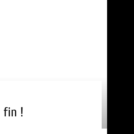
fin !