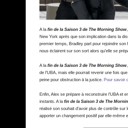
A la
fin de la Saison 3 de The Morning Show
New York après que son implication dans la dis
premier temps, Bradley part pour rejoindre son f
nous éclairent sur son sort alors qu’elle se prépa
A la
fin de la Saison 3 de The Morning Show
de l’UBA, mais elle pourrait revenir une fois qu
peine pour obstruction à la justice.
Pour savoir q
Enfin, Alex se prépare à reconstruire l’UBA et 
instants. A la
fin de la Saison 3 de The Morn
réalisé son souhait d’avoir plus de contrôle sur l
apporter un changement positif par elle-même et 