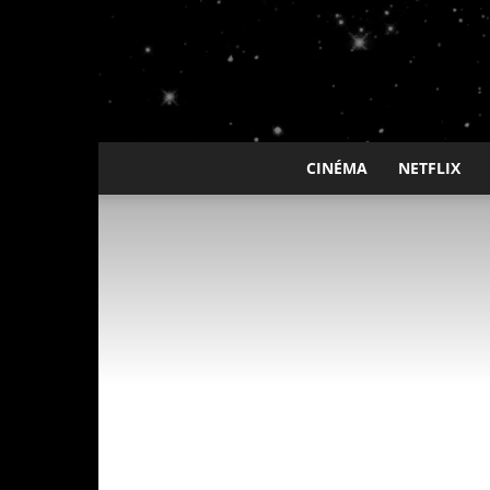
CINÉMA
NETFLIX