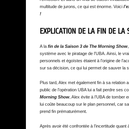
multitude de jurons, ce qui est énorme. Voici
l’
!
EXPLICATION DE LA FIN DE L
A la
fin de la Saison 3 de The Morning Show
système avec le piratage de l’UBA. Ainsi, le vra
personnels et égoïstes étaient à l’origine de l’
sur sa décision, ce qui lui permet de sauver la s
Plus tard, Alex met également fin à sa relation 
public de l’opération UBA lui a fait perdre ses 
Morning Show
, Alex évite à l’UBA de tomber 
lui coûte beaucoup sur le plan personnel, car s
prend fin prématurément.
Après avoir été confrontée à l’incertitude quant 