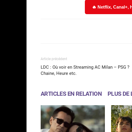
🔥 Netflix, Canal+,
Facebook
Partager
Article précédent
LDC : Où voir en Streaming AC Milan – PSG ?
Chaine, Heure etc.
ARTICLES EN RELATION
PLUS DE 