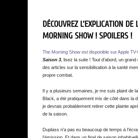
DÉCOUVREZ L’EXPLICATION DE L
MORNING SHOW ! SPOILERS !
The Morning Show est disponible sur Apple TV
Saison 3
, lisez la suite ! Tout d’abord, un gr
des articles sur la sensibilisation à la santé m
propre combat.
Il y a plusieurs semaines, je me suis plaint de 
Black, a été pratiquement mis de côté dans la 
je devrais probablement retirer cette plainte apr
de la saison.
Duplass n’a pas eu beaucoup de temps à l’écran,
l’émission. Et dans un final de saison inhabituel