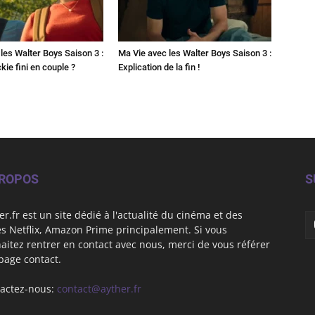
les Walter Boys Saison 3 :
Ma Vie avec les Walter Boys Saison 3 :
kie fini en couple ?
Explication de la fin !
PROPOS
S
er.fr est un site dédié à l'actualité du cinéma et des
es Netflix, Amazon Prime principalement. Si vous
aitez rentrer en contact avec nous, merci de vous référer
 page contact.
actez-nous:
contact@ayther.fr