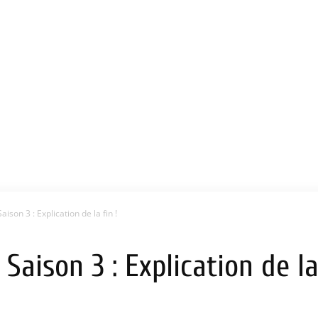
son 3 : Explication de la fin !
aison 3 : Explication de la 