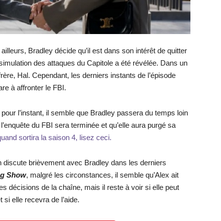
, ailleurs, Bradley décide qu’il est dans son intérêt de quitter
simulation des attaques du Capitole a été révélée. Dans un
rère, Hal. Cependant, les derniers instants de l’épisode
re à affronter le FBI.
, pour l’instant, il semble que Bradley passera du temps loin
e l’enquête du FBI sera terminée et qu’elle aura purgé sa
uand sortira la saison 4, lisez ceci.
en discute brièvement avec Bradley dans les derniers
ing Show
, malgré les circonstances, il semble qu’Alex ait
es décisions de la chaîne, mais il reste à voir si elle peut
si elle recevra de l’aide.