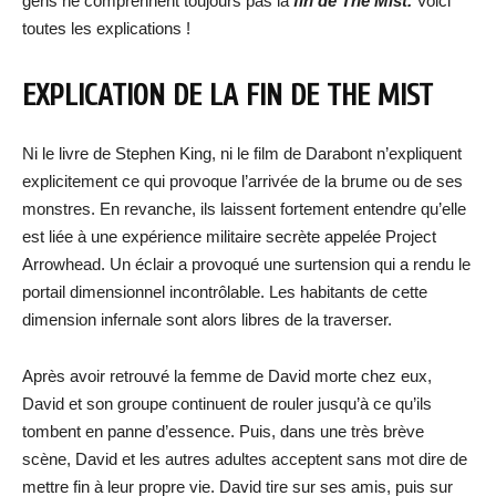
gens ne comprennent toujours pas la
fin de The Mist.
Voici
toutes les explications !
EXPLICATION DE LA FIN DE THE MIST
Ni le livre de Stephen King, ni le film de Darabont n’expliquent
explicitement ce qui provoque l’arrivée de la brume ou de ses
monstres. En revanche, ils laissent fortement entendre qu’elle
est liée à une expérience militaire secrète appelée Project
Arrowhead. Un éclair a provoqué une surtension qui a rendu le
portail dimensionnel incontrôlable. Les habitants de cette
dimension infernale sont alors libres de la traverser.
Après avoir retrouvé la femme de David morte chez eux,
David et son groupe continuent de rouler jusqu’à ce qu’ils
tombent en panne d’essence. Puis, dans une très brève
scène, David et les autres adultes acceptent sans mot dire de
mettre fin à leur propre vie. David tire sur ses amis, puis sur