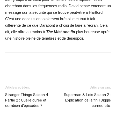
cherchant dans les fréquences radio, David pense entendre un
message sur la sécurité qui se trouve peut-être à Hartford.
C’est une conclusion totalement irrésolue et tout à fait
différente de ce que Darabont a choisi de faire à l’écran. Cela
dit, elle offre au moins à
The Mist une fin
plus heureuse après
une histoire pleine de ténèbres et de désespoir.
Facebook
X
WhatsApp
Email
Article précédent
Article suivant
Stranger Things Saison 4
Superman & Lois Saison 2 :
Partie 2 : Quelle durée et
Explication de la fin ! Diggle
combien d’épisodes ?
cameo etc.