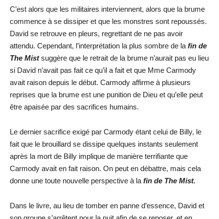
C’est alors que les militaires interviennent, alors que la brume
commence à se dissiper et que les monstres sont repoussés.
David se retrouve en pleurs, regrettant de ne pas avoir
attendu. Cependant, l’interprétation la plus sombre de la
fin de
The Mist
suggère que le retrait de la brume n’aurait pas eu lieu
si David n’avait pas fait ce qu’il a fait et que Mme Carmody
avait raison depuis le début. Carmody affirme à plusieurs
reprises que la brume est une punition de Dieu et qu’elle peut
être apaisée par des sacrifices humains.
Le dernier sacrifice exigé par Carmody étant celui de Billy, le
fait que le brouillard se dissipe quelques instants seulement
après la mort de Billy implique de manière terrifiante que
Carmody avait en fait raison. On peut en débattre, mais cela
donne une toute nouvelle perspective à la
fin de The Mist.
Dans le livre, au lieu de tomber en panne d’essence, David et
son groupe s’arrêtent pour la nuit afin de se reposer, et en