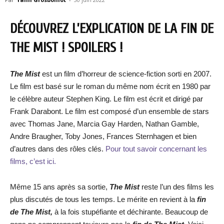
DÉCOUVREZ L’EXPLICATION DE LA FIN DE
THE MIST ! SPOILERS !
The Mist
est un film d’horreur de science-fiction sorti en 2007.
Le film est basé sur le roman du même nom écrit en 1980 par
le célèbre auteur Stephen King. Le film est écrit et dirigé par
Frank Darabont. Le film est composé d’un ensemble de stars
avec Thomas Jane, Marcia Gay Harden, Nathan Gamble,
Andre Braugher, Toby Jones, Frances Sternhagen et bien
d’autres dans des rôles clés.
Pour tout savoir concernant les
films, c’est ici.
Même 15 ans après sa sortie,
The Mist
reste l’un des films les
plus discutés de tous les temps. Le mérite en revient à la
fin
de The Mist,
à la fois stupéfiante et déchirante. Beaucoup de