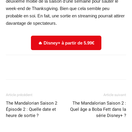
deuxième moitié de la saison d’une semaine pour sauter le
week-end de Thanksgiving. Bien que cela semble peu
probable en soi. En fait, une sortie en streaming pourrait attirer
davantage de spectateurs.
🔥 Disney+ à partir de 5.99€
Facebook
X
WhatsApp
Email
Article précédent
Article suivant
The Mandalorian Saison 2
The Mandalorian Saison 2 :
Épisode 2 : Quelle date et
Quel âge a Boba Fett dans la
heure de sortie ?
série Disney+ ?