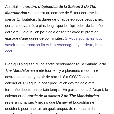
Au total, le
nombre d’épisodes de la Saison 2 de The
Mandalorian
se portera au nombre de 8, tout comme la
saison 1. Toutefois, la durée de chaque épisode peut varier,
certains devant être plus longs que les épisodes de l’année
dernière. Ce que l’on peut déjà observer avec le premier
épisode d’une durée de 55 minutes.
Si vous souhaitez tout
savoir concernant sa fin et le personnage mystérieux, lisez
ceci.
Bien qu’il s’agisse d’une sortie hebdomadaire, la
Saison 2 de
The Mandalorian
a été tourné il y a plusieurs mois. Il ne
devrait donc pas y avoir de retard lié à COVID dans le
calendrier. Puisque la post-production devrait déjà être
terminée depuis un certain temps. En gardant cela à l’esprit, le
calendrier de
sortie de la saison 2 de The Mandalorian
restera inchangé. A moins que Disney et Lucasfilm ne
décident, pour une raison quelconque, de repousser la