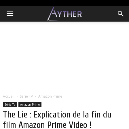
Accueil
Série TV
Amazon Prime
Série TV
Amazon Prime
The Lie : Explication de la fin du
film Amazon Prime Video !