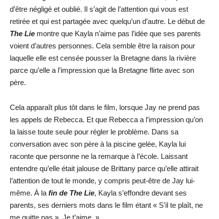
d’être négligé et oublié. Il s’agit de l’attention qui vous est
retirée et qui est partagée avec quelqu’un d’autre. Le début de
The Lie
montre que Kayla n’aime pas l’idée que ses parents
voient d’autres personnes. Cela semble être la raison pour
laquelle elle est censée pousser la Bretagne dans la rivière
parce qu’elle a l’impression que la Bretagne flirte avec son
père.
Cela apparaît plus tôt dans le film, lorsque Jay ne prend pas
les appels de Rebecca. Et que Rebecca a l’impression qu’on
la laisse toute seule pour régler le problème. Dans sa
conversation avec son père à la piscine gelée, Kayla lui
raconte que personne ne la remarque à l’école. Laissant
entendre qu’elle était jalouse de Brittany parce qu’elle attirait
l’attention de tout le monde, y compris peut-être de Jay lui-
même. À la
fin de The Lie
, Kayla s’effondre devant ses
parents, ses derniers mots dans le film étant « S’il te plaît, ne
me quitte pas ». Je t’aime. »