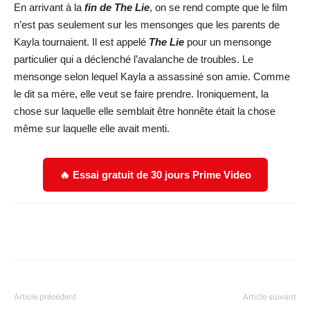
En arrivant à la
fin de The Lie
, on se rend compte que le film
n’est pas seulement sur les mensonges que les parents de
Kayla tournaient. Il est appelé
The Lie
pour un mensonge
particulier qui a déclenché l’avalanche de troubles. Le
mensonge selon lequel Kayla a assassiné son amie. Comme
le dit sa mère, elle veut se faire prendre. Ironiquement, la
chose sur laquelle elle semblait être honnête était la chose
même sur laquelle elle avait menti.
🔥 Essai gratuit de 30 jours Prime Video
Facebook
X
WhatsApp
Email
Article précédent
Article suivant