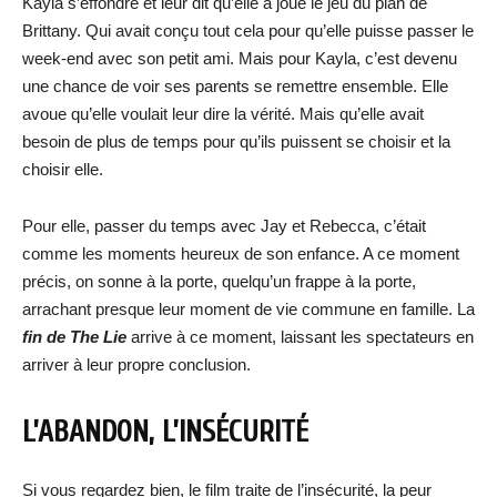
Kayla s’effondre et leur dit qu’elle a joué le jeu du plan de
Brittany. Qui avait conçu tout cela pour qu’elle puisse passer le
week-end avec son petit ami. Mais pour Kayla, c’est devenu
une chance de voir ses parents se remettre ensemble. Elle
avoue qu’elle voulait leur dire la vérité. Mais qu’elle avait
besoin de plus de temps pour qu’ils puissent se choisir et la
choisir elle.
Pour elle, passer du temps avec Jay et Rebecca, c’était
comme les moments heureux de son enfance. A ce moment
précis, on sonne à la porte, quelqu’un frappe à la porte,
arrachant presque leur moment de vie commune en famille. La
fin de The Lie
arrive à ce moment, laissant les spectateurs en
arriver à leur propre conclusion.
L’ABANDON, L’INSÉCURITÉ
Si vous regardez bien, le film traite de l’insécurité, la peur