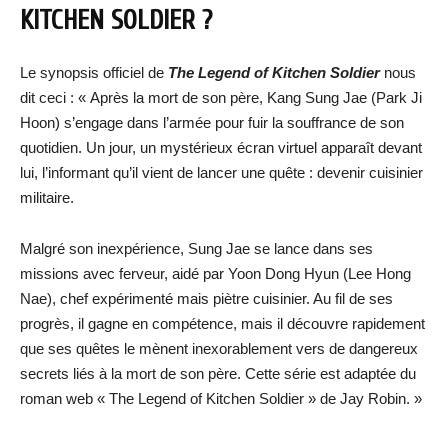
KITCHEN SOLDIER
?
Le synopsis officiel de
The Legend of Kitchen Soldier
nous
dit ceci : « Après la mort de son père, Kang Sung Jae (Park Ji
Hoon) s’engage dans l’armée pour fuir la souffrance de son
quotidien. Un jour, un mystérieux écran virtuel apparaît devant
lui, l’informant qu’il vient de lancer une quête : devenir cuisinier
militaire.
Malgré son inexpérience, Sung Jae se lance dans ses
missions avec ferveur, aidé par Yoon Dong Hyun (Lee Hong
Nae), chef expérimenté mais piètre cuisinier. Au fil de ses
progrès, il gagne en compétence, mais il découvre rapidement
que ses quêtes le mènent inexorablement vers de dangereux
secrets liés à la mort de son père. Cette série est adaptée du
roman web « The Legend of Kitchen Soldier » de Jay Robin. »