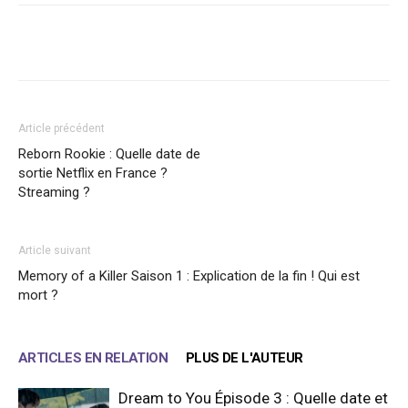
Facebook
X
WhatsApp
Email
Article précédent
Reborn Rookie : Quelle date de
sortie Netflix en France ?
Streaming ?
Article suivant
Memory of a Killer Saison 1 : Explication de la fin ! Qui est
mort ?
ARTICLES EN RELATION
PLUS DE L'AUTEUR
Dream to You Épisode 3 : Quelle date et