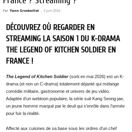
France ? Streaming ?
Par
Yann Grosboillot
-
3 juin 2026
DÉCOUVREZ OÙ REGARDER EN
STREAMING LA SAISON 1 DU K-DRAMA
THE LEGEND OF KITCHEN SOLDIER
EN
FRANCE !
The Legend of Kitchen Soldier
(sorti en mai 2026) est un K-
drama (et non un C-drama) totalement déjanté qui mélange
comédie militaire, gastronomie et univers de jeu vidéo.
Adaptée d’un webtoon populaire, la série suit Kang Seong-jae,
un jeune homme marqué par le deuil qui s’enrôle dans l’armée
pour fuir la réalité.
Affecté aux cuisines de sa base sous les ordres d’un chef