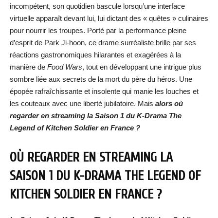
incompétent, son quotidien bascule lorsqu’une interface
virtuelle apparaît devant lui, lui dictant des « quêtes » culinaires
pour nourrir les troupes. Porté par la performance pleine
d’esprit de Park Ji-hoon, ce drame surréaliste brille par ses
réactions gastronomiques hilarantes et exagérées à la
manière de
Food Wars
, tout en développant une intrigue plus
sombre liée aux secrets de la mort du père du héros. Une
épopée rafraîchissante et insolente qui manie les louches et
les couteaux avec une liberté jubilatoire. Mais
alors où
regarder en streaming la Saison 1 du K-Drama
The
Legend of Kitchen Soldier
en France ?
OÙ REGARDER EN STREAMING LA
SAISON 1 DU K-DRAMA
THE LEGEND OF
KITCHEN SOLDIER
EN FRANCE ?