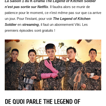
L
a Saison 1 du K-Drama
The Legend of Kitchen Soldier
n’est pas sortie sur Netflix
. Il faudra alors se munir de
patience pour le moment, ce n’est même pas sur que ca arrive
un jour. Pour l’instant, pour voir
The Legend of Kitchen
Soldier
en
streaming
, il faut un abonnement Viki. Les
premiers épisodes sont gratuits !
DE QUOI PARLE
THE LEGEND OF