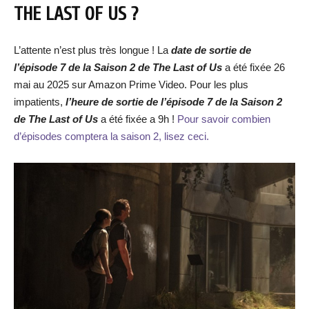
THE LAST OF US ?
L’attente n’est plus très longue ! La
date de sortie de
l’épisode 7 de la Saison 2 de The Last of Us
a été fixée 26
mai au 2025 sur Amazon Prime Video. Pour les plus
impatients,
l’heure de sortie de l’épisode
7 de la Saison 2
de The Last of Us
a été fixée a 9h !
Pour savoir combien
d’épisodes comptera la saison 2, lisez ceci.