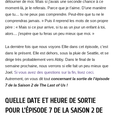
détourner de moi. Mais si j’avais une seconde chance à ce
moment-là, je le referais. Parce que je t’aime. D’une manière
que tu… tu ne peux pas comprendre. Peut-être que tu ne le
comprendras jamais. » Puis il reprend les mots de son propre
père : « Mais si ce jour arrive, si tu as un jour un enfant à toi,
alors… j’espère que tu feras un peu mieux que moi. »
La dernière fois que nous voyons Ellie dans cet épisode, c’est
dans le présent. Elle est dehors, sous la pluie de Seattle, et se
dirige très probablement vers Abby. Dans le final de la
semaine prochaine, nous verrons si elle fait un peu mieux que
Joel.
Si vous avez des questions sur la fin, lisez ceci.
Autrement, on vous dit tout
concernant la sortie de l’épisode
7 de la Saison 2 de The Last of Us !
QUELLE DATE ET HEURE DE SORTIE
POUR L’ÉPISODE 7 DE LA SAISON 2 DE