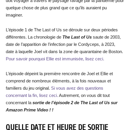
doit voyager à travers le paysage ravagé par la pandémie pour
quelque chose de plus grand que ce qu’ils auraient pu
imaginer.
L’épisode 1 de The Last of Us se déroule sur deux périodes
différentes. La chronologie de
The Last of Us
saute de 2003,
date de l’apparition de l’infection par le Cordyceps, à 2023,
date à laquelle Joel vit dans la zone de quarantaine de Boston.
Pour savoir pourquoi Ellie est immunisée, lisez ceci.
L’épisode dépeint la première rencontre de Joel et Ellie et
comprend de nombreux éléments, à la fois nouveaux et
familiers du jeu original.
Si vous avez des questions
concernant la fin, lisez ceci.
Autrement, on vous dit tout
concernant la
sortie de l’épisode 2 de The Last of Us sur
Amazon Prime Video ! !
QUELLE DATE ET HEURE DE SORTIE