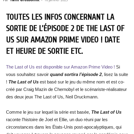
TOUTES LES INFOS CONCERNANT LA
SORTIE DE L’ÉPISODE 2 DE THE LAST OF
US SUR AMAZON PRIME VIDEO ! DATE
ET HEURE DE SORTIE ETC.
The Last of Us est disponible sur Amazon Prime Video !
Si
vous souhaitez savoir
quand sortira l’épisode 2
, lisez la suite
!
The Last of Us
est basé sur le jeu du même nom et est co-
créé par Craig Mazin de Chernobyl et le scénariste-réalisateur
des deux jeux The Last of Us, Neil Druckmann.
Comme le jeu sur lequel la série est basée,
The Last of Us
raconte l’histoire de Joel et Ellie, un duo réuni par les
circonstances dans les États-Unis post-apocalyptiques, qui