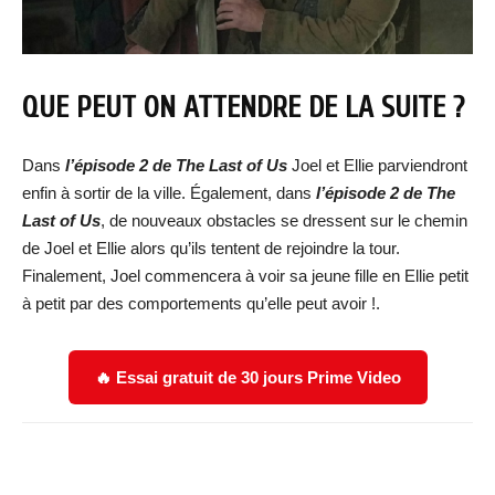
QUE PEUT ON ATTENDRE DE LA SUITE ?
Dans
l’épisode 2 de The Last of Us
Joel et Ellie parviendront
enfin à sortir de la ville. Également, dans
l’épisode 2 de The
Last of Us
, de nouveaux obstacles se dressent sur le chemin
de Joel et Ellie alors qu’ils tentent de rejoindre la tour.
Finalement, Joel commencera à voir sa jeune fille en Ellie petit
à petit par des comportements qu’elle peut avoir !.
🔥 Essai gratuit de 30 jours Prime Video
Facebook
X
WhatsApp
Email