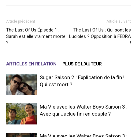
Article précédent
Article suivant
The Last Of Us Épisode 1 :
The Last Of Us : Qui sont les
Sarah est elle vraiment morte
Lucioles ? Opposition à FEDRA
?
!
ARTICLES EN RELATION
PLUS DE L'AUTEUR
Sugar Saison 2 : Explication de la fin !
Qui est mort ?
Ma Vie avec les Walter Boys Saison 3 :
Avec qui Jackie fini en couple ?
Ma Vie avec les Walter Boys Saison 3 :