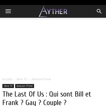
Accueil
Série TV
Amazon Prime
Série TV
Amazon Prime
The Last Of Us : Qui sont Bill et
Frank ? Gay ? Couple ?