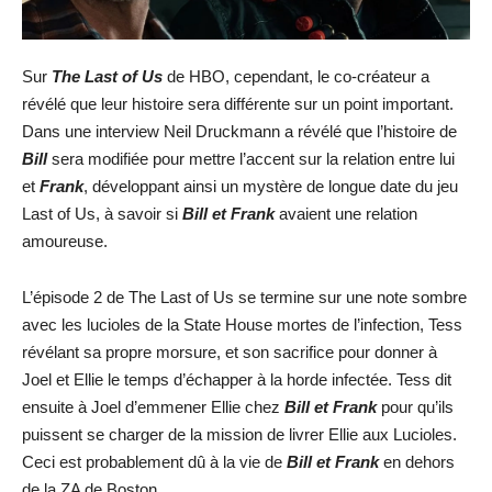
Sur
The Last of Us
de HBO, cependant, le co-créateur a
révélé que leur histoire sera différente sur un point important.
Dans une interview Neil Druckmann a révélé que l’histoire de
Bill
sera modifiée pour mettre l’accent sur la relation entre lui
et
Frank
, développant ainsi un mystère de longue date du jeu
Last of Us, à savoir si
Bill et Frank
avaient une relation
amoureuse.
L’épisode 2 de The Last of Us se termine sur une note sombre
avec les lucioles de la State House mortes de l’infection, Tess
révélant sa propre morsure, et son sacrifice pour donner à
Joel et Ellie le temps d’échapper à la horde infectée. Tess dit
ensuite à Joel d’emmener Ellie chez
Bill et Frank
pour qu’ils
puissent se charger de la mission de livrer Ellie aux Lucioles.
Ceci est probablement dû à la vie de
Bill et Frank
en dehors
de la ZA de Boston.