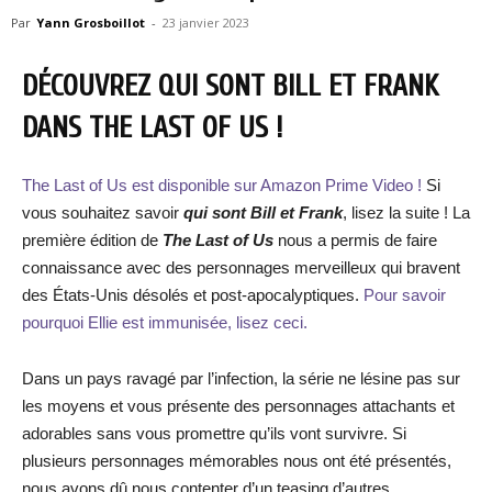
Par
Yann Grosboillot
-
23 janvier 2023
DÉCOUVREZ QUI SONT BILL ET FRANK
DANS THE LAST OF US !
The Last of Us est disponible sur Amazon Prime Video !
Si
vous souhaitez savoir
qui sont Bill et Frank
, lisez la suite ! La
première édition de
The Last of Us
nous a permis de faire
connaissance avec des personnages merveilleux qui bravent
des États-Unis désolés et post-apocalyptiques.
Pour savoir
pourquoi Ellie est immunisée, lisez ceci.
Dans un pays ravagé par l’infection, la série ne lésine pas sur
les moyens et vous présente des personnages attachants et
adorables sans vous promettre qu’ils vont survivre. Si
plusieurs personnages mémorables nous ont été présentés,
nous avons dû nous contenter d’un teasing d’autres