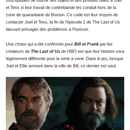
susceptibles de fournir des objets et des produits utiles à Joel
et Tess si leur travail de contrebande les conduit hors de la
zone de quarantaine de Boston. Ce code est leur moyen de
contacter Joel et Tess, la fin de l’épisode 1 de The Last of Us
laissant présager des problèmes à l’horizon.
Une chose qui a été confirmée pour
Bill et Frank
par les
créateurs de
The Last of Us
de HBO est que leur histoire sera
légèrement différente pour la série à venir. Dans le jeu, lorsque
Joel et Ellie arrivent dans la ville de Bill, ce dernier est seul.