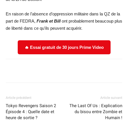
En raison de l’absence d’oppression militaire dans la QZ de la
part de FEDRA,
Frank et Bill
ont probablement beaucoup plus
de liberté dans ce qu’ils peuvent acquérir.
🔥 Essai gratuit de 30 jours Prime Video
Facebook
X
WhatsApp
Email
Article précédent
Article suivant
Tokyo Revengers Saison 2
The Last Of Us : Explication
Épisode 4 : Quelle date et
du bisou entre Zombie et
heure de sortie ?
Humain !