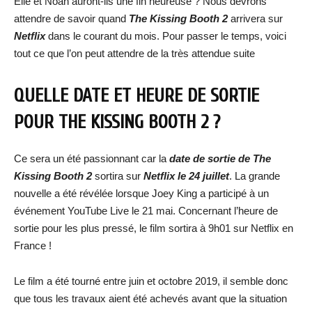
Elle et Noah auront-ils une fin heureuse ? Nous devrons
attendre de savoir quand
The Kissing Booth 2
arrivera sur
Netflix
dans le courant du mois. Pour passer le temps, voici
tout ce que l’on peut attendre de la très attendue suite
QUELLE DATE ET HEURE DE SORTIE
POUR THE KISSING BOOTH 2 ?
Ce sera un été passionnant car la
date de sortie de The
Kissing Booth 2
sortira sur
Netflix le 24 juillet
. La grande
nouvelle a été révélée lorsque Joey King a participé à un
événement YouTube Live le 21 mai. Concernant l’heure de
sortie pour les plus pressé, le film sortira à 9h01 sur Netflix en
France !
Le film a été tourné entre juin et octobre 2019, il semble donc
que tous les travaux aient été achevés avant que la situation