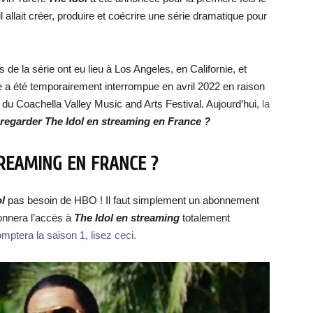
 allait créer, produire et coécrire une série dramatique pour
de la série ont eu lieu à Los Angeles, en Californie, et
ie a été temporairement interrompue en avril 2022 en raison
du Coachella Valley Music and Arts Festival. Aujourd’hui,
la
regarder The Idol en streaming en France ?
REAMING EN FRANCE ?
ol
pas besoin de HBO ! Il faut simplement un abonnement
onnera l’accès à
The Idol en streaming
totalement
ptera la saison 1, lisez ceci.