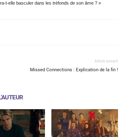
fera-t-elle basculer dans les tréfonds de son âme ? »
X
WhatsApp
Email
Article suivant
Missed Connections : Explication de la fin !
L'AUTEUR