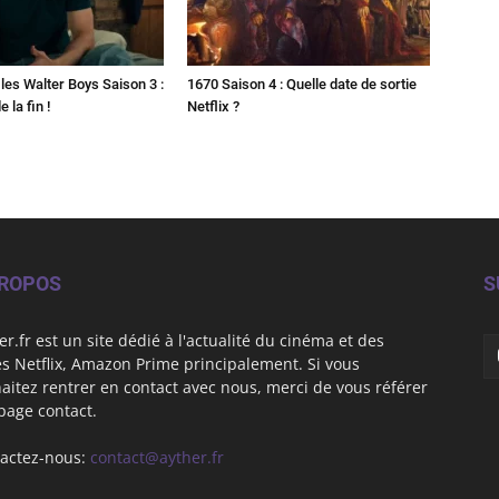
les Walter Boys Saison 3 :
1670 Saison 4 : Quelle date de sortie
 la fin !
Netflix ?
PROPOS
S
er.fr est un site dédié à l'actualité du cinéma et des
es Netflix, Amazon Prime principalement. Si vous
aitez rentrer en contact avec nous, merci de vous référer
 page contact.
actez-nous:
contact@ayther.fr