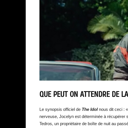
QUE PEUT ON ATTENDRE DE LA
Le synopsis officiel de
The Idol
nous dit ceci : 
nerveuse, Jocelyn est déterminée à récupérer so
Tedros, un propriétaire de boîte de nuit au pass