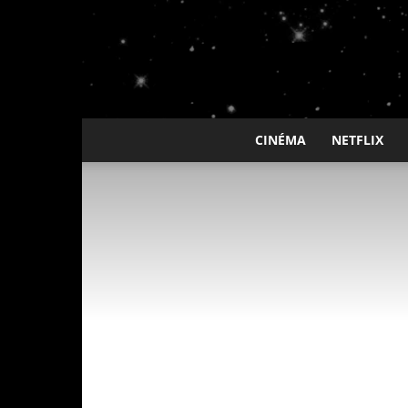
CINÉMA
NETFLIX