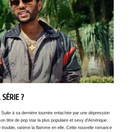
 SÉRIE ?
« Suite à sa dernière tournée entachée par une dépression
n titre de pop star la plus populaire et sexy d’Amérique.
é trouble, ranime la flamme en elle. Cette nouvelle romance