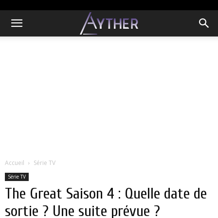
Accueil
Série TV
Série TV
The Great Saison 4 : Quelle date de
sortie ? Une suite prévue ?