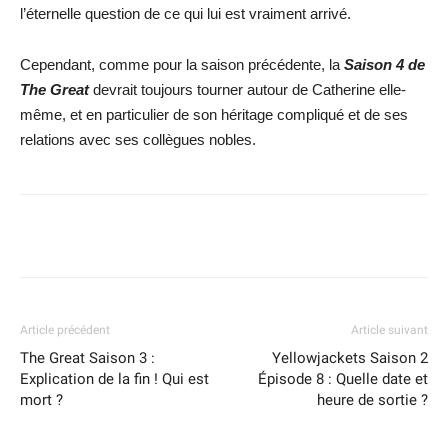
l’éternelle question de ce qui lui est vraiment arrivé.
Cependant, comme pour la saison précédente, la
Saison 4 de
The Great
devrait toujours tourner autour de Catherine elle-
même, et en particulier de son héritage compliqué et de ses
relations avec ses collègues nobles.
Facebook
X
WhatsApp
Email
Article précédent
Article suivant
The Great Saison 3 :
Yellowjackets Saison 2
Explication de la fin ! Qui est
Épisode 8 : Quelle date et
mort ?
heure de sortie ?