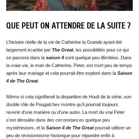
QUE PEUT ON ATTENDRE DE LA SUITE ?
L’histoire réelle de la vie de Catherine la Grande ayant été
largement écartée par
The Great
, les possibilités pour ce qui
se passera dans la
saison 4
sont quelque peu illimitées. Dans
la vraie vie, le mari de Catherine, Peter, est mort peu de temps
après leur mariage et cela pourrait être exploré dans la
Saison
4 de The Great
.
Même si cela signifierait la disparition de Hoult de la série, son
double rôle de Pougatchev montre qu’il pourrait toujours
revenir d’une manière ou d’une autre. La mort du vrai Peter
s’est déroulée dans des circonstances quelque peu
mystérieuses, et la
Saison 4 de The Great
pourrait utiliser un
peu de révisionnisme historique pour répondre enfin à