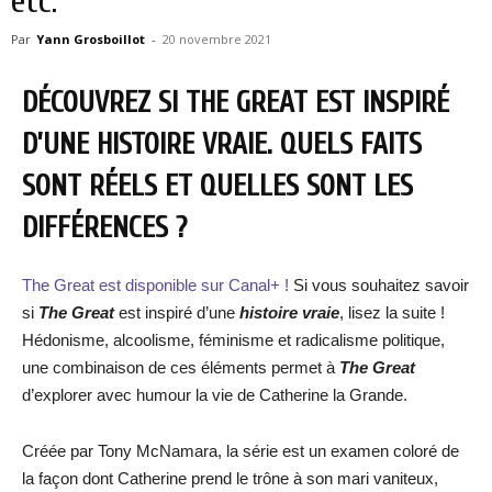
etc.
Par
Yann Grosboillot
-
20 novembre 2021
DÉCOUVREZ SI THE GREAT EST INSPIRÉ
D’UNE HISTOIRE VRAIE. QUELS FAITS
SONT RÉELS ET QUELLES SONT LES
DIFFÉRENCES ?
The Great est disponible sur Canal+ !
Si vous souhaitez savoir
si
The Great
est inspiré d’une
histoire vraie
, lisez la suite !
Hédonisme, alcoolisme, féminisme et radicalisme politique,
une combinaison de ces éléments permet à
The Great
d’explorer avec humour la vie de Catherine la Grande.
Créée par Tony McNamara, la série est un examen coloré de
la façon dont Catherine prend le trône à son mari vaniteux,