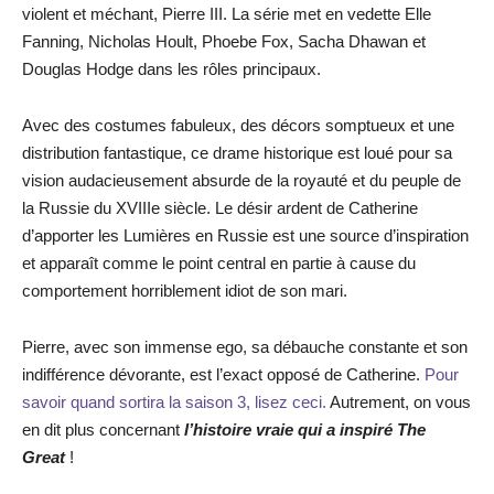
violent et méchant, Pierre III. La série met en vedette Elle
Fanning, Nicholas Hoult, Phoebe Fox, Sacha Dhawan et
Douglas Hodge dans les rôles principaux.
Avec des costumes fabuleux, des décors somptueux et une
distribution fantastique, ce drame historique est loué pour sa
vision audacieusement absurde de la royauté et du peuple de
la Russie du XVIIIe siècle. Le désir ardent de Catherine
d’apporter les Lumières en Russie est une source d’inspiration
et apparaît comme le point central en partie à cause du
comportement horriblement idiot de son mari.
Pierre, avec son immense ego, sa débauche constante et son
indifférence dévorante, est l’exact opposé de Catherine.
Pour
savoir quand sortira la saison 3, lisez ceci.
Autrement, on vous
en dit plus concernant
l’histoire vraie qui a inspiré The
Great
!