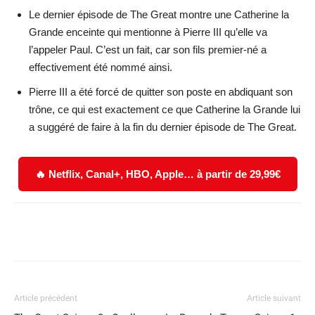
Le dernier épisode de The Great montre une Catherine la
Grande enceinte qui mentionne à Pierre III qu’elle va
l’appeler Paul. C’est un fait, car son fils premier-né a
effectivement été nommé ainsi.
Pierre III a été forcé de quitter son poste en abdiquant son
trône, ce qui est exactement ce que Catherine la Grande lui
a suggéré de faire à la fin du dernier épisode de The Great.
🔥 Netflix, Canal+, HBO, Apple… à partir de 29,99€
Facebook
X
WhatsApp
Email
Article précédent
Article suivant