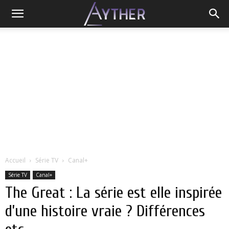
Accueil
Série TV
Canal+
Série TV
Canal+
The Great : La série est elle inspirée
d’une histoire vraie ? Différences