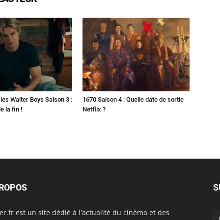
les Walter Boys Saison 3 :
1670 Saison 4 : Quelle date de sortie
 la fin !
Netflix ?
PROPOS
S
er.fr est un site dédié à l'actualité du cinéma et des