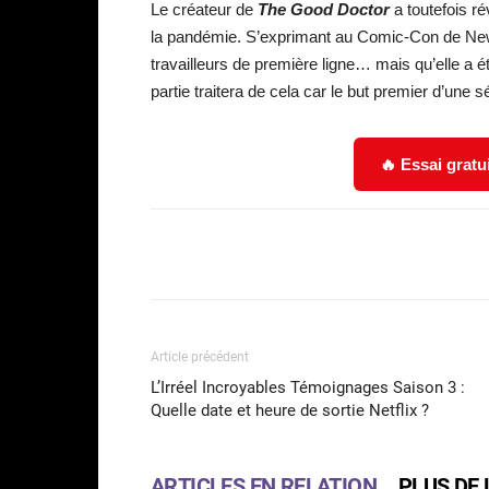
Le créateur de
The Good Doctor
a toutefois ré
la pandémie. S’exprimant au Comic-Con de New 
travailleurs de première ligne… mais qu’elle a 
partie traitera de cela car le but premier d’une sé
🔥 Essai gratu
Facebook
Partager
Article précédent
L’Irréel Incroyables Témoignages Saison 3 :
Quelle date et heure de sortie Netflix ?
ARTICLES EN RELATION
PLUS DE 