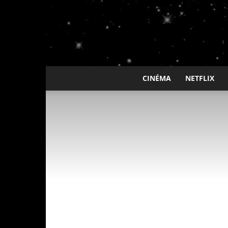
CINÉMA
NETFLIX