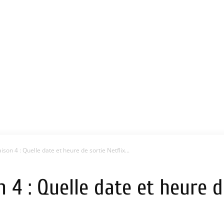
son 4 : Quelle date et heure de sortie Netflix...
 4 : Quelle date et heure de