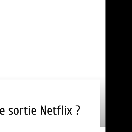
 sortie Netflix ?