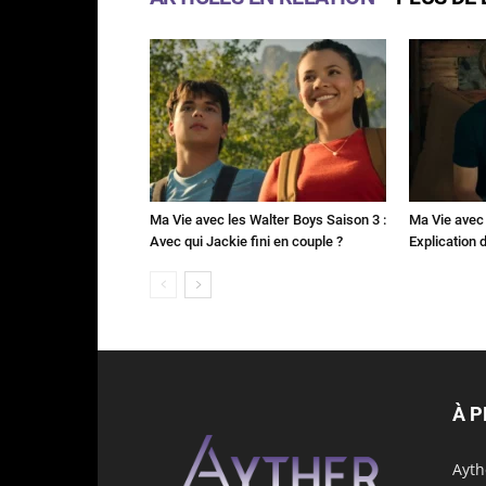
Ma Vie avec les Walter Boys Saison 3 :
Ma Vie avec 
Avec qui Jackie fini en couple ?
Explication de
À 
Ayth