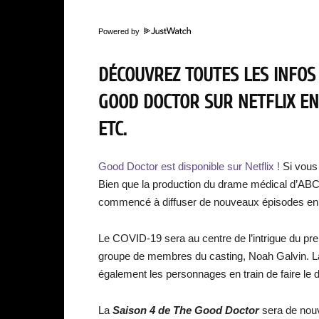
Powered by
DÉCOUVREZ TOUTES LES INFOS
GOOD DOCTOR SUR NETFLIX EN
ETC.
Good Doctor est disponible sur Netflix !
Si vous
Bien que la production du drame médical d’ABC 
commencé à diffuser de nouveaux épisodes e
Le COVID-19 sera au centre de l’intrigue du p
groupe de membres du casting, Noah Galvin. L
également les personnages en train de faire le 
La
Saison 4 de The Good Doctor
sera de nouv