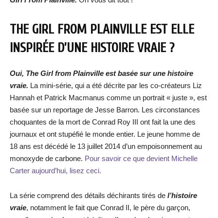
THE GIRL FROM PLAINVILLE EST ELLE
INSPIRÉE D’UNE HISTOIRE VRAIE ?
Oui, The Girl from Plainville est basée sur une histoire
vraie.
La mini-série, qui a été décrite par les co-créateurs Liz
Hannah et Patrick Macmanus comme un portrait « juste », est
basée sur un reportage de Jesse Barron. Les circonstances
choquantes de la mort de Conrad Roy III ont fait la une des
journaux et ont stupéfié le monde entier. Le jeune homme de
18 ans est décédé le 13 juillet 2014 d’un empoisonnement au
monoxyde de carbone.
Pour savoir ce que devient Michelle
Carter aujourd’hui, lisez ceci.
La série comprend des détails déchirants tirés de
l’histoire
vraie
, notamment le fait que Conrad II, le père du garçon,