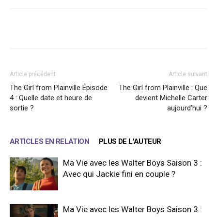
Facebook
X
WhatsApp
Email
Article précédent
Article suivant
The Girl from Plainville Épisode
The Girl from Plainville : Que
4 : Quelle date et heure de
devient Michelle Carter
sortie ?
aujourd’hui ?
ARTICLES EN RELATION
PLUS DE L'AUTEUR
Ma Vie avec les Walter Boys Saison 3 :
Avec qui Jackie fini en couple ?
Ma Vie avec les Walter Boys Saison 3 :