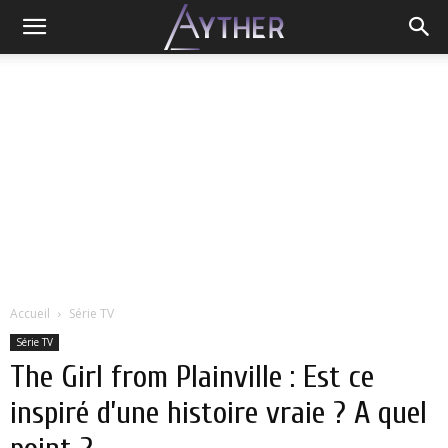
Accueil
Série TV
Série TV
The Girl from Plainville : Est ce
inspiré d’une histoire vraie ? A quel