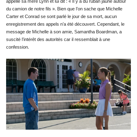
appelle sa mère Lynn et lui dit : « Il y a du ruban jaune autour
du camion de notre fils ». Bien que l’on sache que Michelle
Carter et Conrad se sont parlé le jour de sa mort, aucun
enregistrement des appels n’a été découvert. Cependant, le
message de Michelle à son amie, Samantha Boardman, a
suscité l’intérêt des autorités car il ressemblait à une
confession.