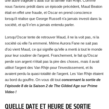
une autre tragédie s’abat sur la famille Van Rhijn. Comme
nous l’avions prédit dans un épisode précédent, Maud Beaton
était en effet une fraude, et Oscar en prend conscience
lorsqu’il réalise que George Russell n’a jamais investi dans la
société, et qu’il n’en a jamais entendu parler.
Lorsqu’Oscar tente de retrouver Maud, il ne la voit pas, ni la
société où elle l’a emmené. Même Aurora Fane ne sait pas
d’où vient Maud, ce qui signifie qu’elle a menti à tout le monde
pour leur soutirer de l’argent. Franchement, le fait qu’Oscar
perde son argent n’était pas la pire des choses, mais il avait
utilisé l’argent des Van Rhijn pour l’investissement, et ils
avaient perdu la quasi-totalité de l’argent. Les Van Rhijn étaient
au bord du gouffre. On vous dit tout
concernant la sortie de
l’épisode 8 de la Saison 2 de The Gilded Age sur Prime
Video !
QUELLE DATE ET HEURE DE SORTIE