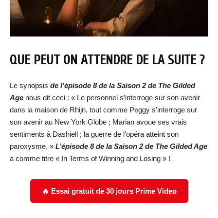
QUE PEUT ON ATTENDRE DE LA SUITE ?
Le synopsis
de
l’épisode 8 de la Saison 2 de The Gilded
Age
nous dit ceci : « Le personnel s’interroge sur son avenir
dans la maison de Rhijn, tout comme Peggy s’interroge sur
son avenir au New York Globe ; Marian avoue ses vrais
sentiments à Dashiell ; la guerre de l’opéra atteint son
paroxysme. »
L’
épisode 8 de la Saison 2 de The Gilded Age
a comme titre « In Terms of Winning and Losing » !
🔥 Essai gratuit de 30 jours Prime Video