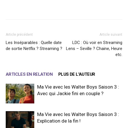
Facebook
X
WhatsApp
Email
Article précédent
Article suivant
Les Inséparables : Quelle date
LDC : Où voir en Streaming
de sortie Netflix ? Streaming ?
Lens – Seville ? Chaine, Heure
etc.
ARTICLES EN RELATION
PLUS DE L'AUTEUR
Ma Vie avec les Walter Boys Saison 3 :
Avec qui Jackie fini en couple ?
Ma Vie avec les Walter Boys Saison 3 :
Explication de la fin !