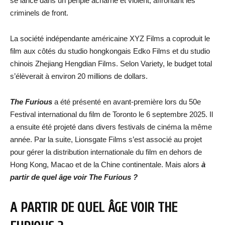
se lance dans un périple acharné et violent, affrontant les
criminels de front.
La société indépendante américaine XYZ Films a coproduit le
film aux côtés du studio hongkongais Edko Films et du studio
chinois Zhejiang Hengdian Films. Selon Variety, le budget total
s’élèverait à environ 20 millions de dollars.
The Furious
a été présenté en avant-première lors du 50e
Festival international du film de Toronto le 6 septembre 2025. Il
a ensuite été projeté dans divers festivals de cinéma la même
année. Par la suite, Lionsgate Films s’est associé au projet
pour gérer la distribution internationale du film en dehors de
Hong Kong, Macao et de la Chine continentale. Mais alors
à
partir de quel âge voir
The Furious
?
A PARTIR DE QUEL ÂGE VOIR
THE