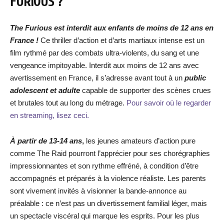
FURIOUS
?
The Furious est interdit aux enfants de moins de 12 ans en
France !
Ce thriller d’action et d’arts martiaux intense est un
film rythmé par des combats ultra-violents, du sang et une
vengeance impitoyable. Interdit aux moins de 12 ans avec
avertissement en France, il s’adresse avant tout à un
public
adolescent et adulte
capable de supporter des scènes crues
et brutales tout au long du métrage.
Pour savoir où le regarder
en streaming, lisez ceci.
À partir de 13-14 ans
,
les jeunes amateurs d’action pure
comme The Raid pourront l’apprécier pour ses chorégraphies
impressionnantes et son rythme effréné, à condition d’être
accompagnés et préparés à la violence réaliste. Les parents
sont vivement invités à visionner la bande-annonce au
préalable : ce n’est pas un divertissement familial léger, mais
un spectacle viscéral qui marque les esprits. Pour les plus