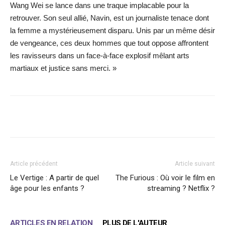
Wang Wei se lance dans une traque implacable pour la
retrouver. Son seul allié, Navin, est un journaliste tenace dont
la femme a mystérieusement disparu. Unis par un même désir
de vengeance, ces deux hommes que tout oppose affrontent
les ravisseurs dans un face-à-face explosif mêlant arts
martiaux et justice sans merci. »
Facebook
X
WhatsApp
Email
Article précédent
Article suivant
Le Vertige : A partir de quel
The Furious : Où voir le film en
âge pour les enfants ?
streaming ? Netflix ?
ARTICLES EN RELATION
PLUS DE L'AUTEUR