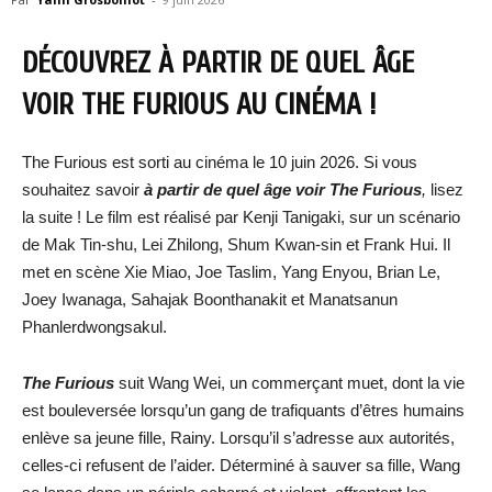
DÉCOUVREZ À PARTIR DE QUEL ÂGE
VOIR THE FURIOUS AU CINÉMA !
The Furious est sorti au cinéma le 10 juin 2026. Si vous
souhaitez savoir
à partir de quel âge voir The Furious
,
lisez
la suite ! Le film est réalisé par Kenji Tanigaki, sur un scénario
de Mak Tin-shu, Lei Zhilong, Shum Kwan-sin et Frank Hui. Il
met en scène Xie Miao, Joe Taslim, Yang Enyou, Brian Le,
Joey Iwanaga, Sahajak Boonthanakit et Manatsanun
Phanlerdwongsakul.
The Furious
suit Wang Wei, un commerçant muet, dont la vie
est bouleversée lorsqu’un gang de trafiquants d’êtres humains
enlève sa jeune fille, Rainy. Lorsqu’il s’adresse aux autorités,
celles-ci refusent de l’aider. Déterminé à sauver sa fille, Wang