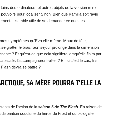
rtains des ordinateurs et autres objets de la version miroir
pouvoirs pour localiser Singh. Bien que Kamilla soit ravie
nement. Il semble utile de se demander ce que ces
 mêmes symptômes qu’Eva elle-même. Maux de tête,
se gratter le bras. Son séjour prolongé dans la dimension
nente ? Et qu’est-ce que cela signifiera lorsqu’elle finira par
pacités l’accompagneront-elles ? Et, si c’est le cas, Iris
m Flash devra se battre ?
ARCTIQUE, SA MÈRE POURRA T’ELLE LA
sents de l’action de la
saison 6 de The Flash
. En raison de
 disparition soudaine du héros de Frost et du biologiste