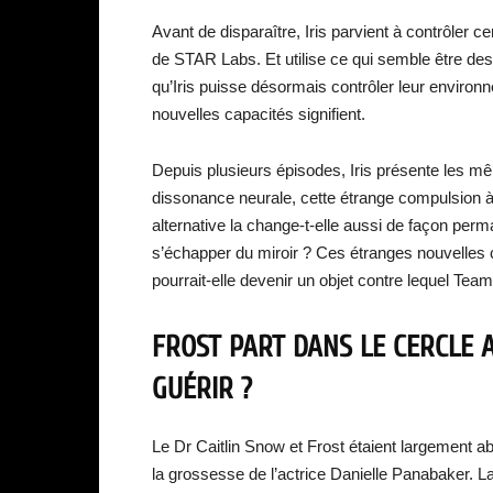
Avant de disparaître, Iris parvient à contrôler ce
de STAR Labs. Et utilise ce qui semble être des 
qu’Iris puisse désormais contrôler leur environ
nouvelles capacités signifient.
Depuis plusieurs épisodes, Iris présente les
dissonance neurale, cette étrange compulsion à 
alternative la change-t-elle aussi de façon perma
s’échapper du miroir ? Ces étranges nouvelles ca
pourrait-elle devenir un objet contre lequel Tea
FROST PART DANS LE CERCLE 
GUÉRIR ?
Le Dr Caitlin Snow et Frost étaient largement ab
la grossesse de l’actrice Danielle Panabaker. La