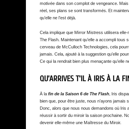
motivée dans son complot de vengeance. Mais lo
réel, ses plans se sont transformés. Et mainten
qu’elle ne l’est déjà.
Cela implique que Mirror Mistress utilisera el
The Flash. Maintenant qu’elle a accompli tous ses
cerveau de McCulloch Technologies, cela pourr
jamais. Cela, ajouté à la suggestion qu’elle pou
Ce qui la rendrait bien plus menaçante qu’elle ne 
QU’ARRIVES T’IL À IRIS À LA F
À la
fin de la Saison 6 de The Flash
, Iris dis
bien que, pour être juste, nous n’ayons jamais su
Donc, alors que nous nous demandons où Iris a d
réussir à sortir du miroir la saison prochaine.
devenir elle-même une Maîtresse du Miroir.