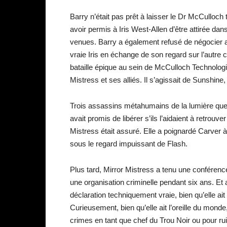
Barry n’était pas prêt à laisser le Dr McCulloc
avoir permis à Iris West-Allen d’être attirée dan
venues. Barry a également refusé de négocier av
vraie Iris en échange de son regard sur l’autre 
bataille épique au sein de McCulloch Technologie
Mistress et ses alliés. Il s’agissait de Sunshine, 
Trois assassins métahumains de la lumière que 
avait promis de libérer s’ils l’aidaient à retrouve
Mistress était assuré. Elle a poignardé Carver à
sous le regard impuissant de Flash.
Plus tard, Mirror Mistress a tenu une conférence
une organisation criminelle pendant six ans. Et 
déclaration techniquement vraie, bien qu’elle ait 
Curieusement, bien qu’elle ait l’oreille du mond
crimes en tant que chef du Trou Noir ou pour rui