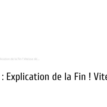
ication de la Fin ! Vitesse de...
: Explication de la Fin ! Vit