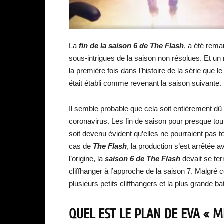
La
fin de la saison 6 de The Flash
, a été rema
sous-intrigues de la saison non résolues. Et un
la première fois dans l’histoire de la série que l
était établi comme revenant la saison suivante.
Il semble probable que cela soit entièrement dû
coronavirus. Les fin de saison pour presque tout
soit devenu évident qu’elles ne pourraient pas t
cas de
The Flash
, la production s’est arrêtée 
l’origine, la
saison 6 de The Flash
devait se ter
cliffhanger à l’approche de la saison 7. Malgré 
plusieurs petits cliffhangers et la plus grande ba
QUEL EST LE PLAN DE EVA « M