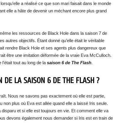
rsqu’elle a réalisé ce que son mari faisait dans le monde
ant elle a hâte de devenir un méchant encore plus grand
le-même les ressources de Black Hole dans la saison 7 de
 autres objectifs. Étant donné qu’elle était le véritable
ait rendre Black Hole et ses agents plus dangereux que
rrait être une imitation déformée de la vraie Eva McCulloch.
l’était tout au long de la
saison 6 de The Flash
.
IN DE LA SAISON 6 DE THE FLASH ?
paraît. Nous ne savons pas exactement où elle est partie,
 non plus où Eva est allée quand elle a laissé Iris seule.
isparu et si elle est toujours en vie. Et comment elle va
 Nous devons également nous demander si Iris est en train de