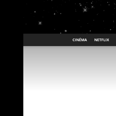
CINÉMA
NETFLIX