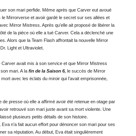
h tuer son mari perfide. Même après que Carver eut avoué
s le Mirrorverse et avoir gardé le secret sur ses allées et
ec Mirror Mistress. Après qu’elle ait proposé de libérer la
côté de la pièce où elle a tué Carver. Cela a déclenché une
s. Alors que la Team Flash affrontait la nouvelle Mirror
Dr. Light et Ultraviolet.
Carver avait mis à son service et que Mirror Mistress
r son mari. A la
fin de la Saison 6,
le succès de Mirror
 mort avec les éclats du miroir qui l’avait emprisonnée,
 de presse où elle a affirmé avoir été retenue en otage par
avoir retrouvé son mari juste avant sa mort violente. Une
laissé plusieurs petits détails de son histoire.
e, Eva n’a fait aucun effort pour dénoncer son mari pour ses
ner sa réputation. Au début, Eva était singulièrement