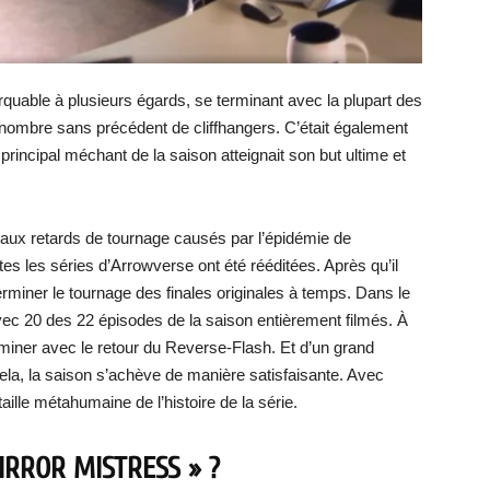
rquable à plusieurs égards, se terminant avec la plupart des
 nombre sans précédent de cliffhangers. C’était également
e principal méchant de la saison atteignait son but ultime et
 aux retards de tournage causés par l’épidémie de
es les séries d’Arrowverse ont été rééditées. Après qu’il
erminer le tournage des finales originales à temps. Dans le
avec 20 des 22 épisodes de la saison entièrement filmés. À
miner avec le retour du Reverse-Flash. Et d’un grand
cela, la saison s’achève de manière satisfaisante. Avec
taille métahumaine de l’histoire de la série.
IRROR MISTRESS » ?