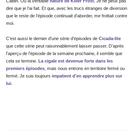
Caitlin. Ou la véritable
nature de Killer Frost.
Je ne peux pas
dire que je l’ai fait. Et que, avec les trucs étranges de diversion
que le reste de l’épisode continuait d’aborder, me frottait contre
moi.
C’est aussi le dernier d’une série d’épisodes de
Cicada-lite
que cette série peut raisonnablement laisser passer. D’après
l’aperçu de l’épisode de la semaine prochaine, il semble que
cela se termine.
La cigale est devenue forte dans les
premiers épisodes
, mais nous entrons en territoire fermé ou
fermé. Je suis toujours
impatient d’en apprendre plus sur
lui.