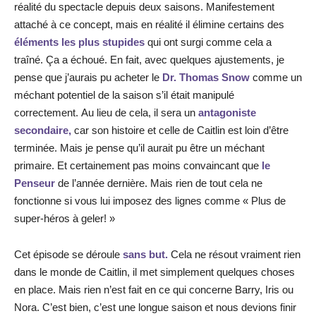
réalité du spectacle depuis deux saisons. Manifestement
attaché à ce concept, mais en réalité il élimine certains des
éléments les plus stupides
qui ont surgi comme cela a
traîné. Ça a échoué. En fait, avec quelques ajustements, je
pense que j’aurais pu acheter le
Dr. Thomas Snow
comme un
méchant potentiel de la saison s’il était manipulé
correctement. Au lieu de cela, il sera un
antagoniste
secondaire,
car son histoire et celle de Caitlin est loin d’être
terminée. Mais je pense qu’il aurait pu être un méchant
primaire. Et certainement pas moins convaincant que
le
Penseur
de l’année dernière. Mais rien de tout cela ne
fonctionne si vous lui imposez des lignes comme « Plus de
super-héros à geler! »
Cet épisode se déroule
sans but.
Cela ne résout vraiment rien
dans le monde de Caitlin, il met simplement quelques choses
en place. Mais rien n’est fait en ce qui concerne Barry, Iris ou
Nora. C’est bien, c’est une longue saison et nous devions finir