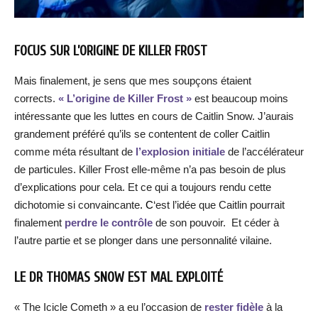
FOCUS SUR L’ORIGINE DE KILLER FROST
Mais finalement, je sens que mes soupçons étaient
corrects.
« L’origine de Killer Frost »
est beaucoup moins
intéressante que les luttes en cours de Caitlin Snow. J’aurais
grandement préféré qu’ils se contentent de coller Caitlin
comme méta résultant de
l’explosion initiale
de l’accélérateur
de particules. Killer Frost elle-même n’a pas besoin de plus
d’explications pour cela. Et ce qui a toujours rendu cette
dichotomie si convaincante
. C
‘est l’idée que Caitlin pourrait
finalement
perdre le contrôle
de son pouvoir. Et céder à
l’autre partie et se plonger dans une personnalité vilaine.
LE DR THOMAS SNOW EST MAL EXPLOITÉ
« The Icicle Cometh » a eu l’occasion de
rester fidèle
à la