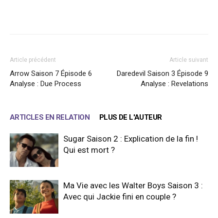
Facebook
X
WhatsApp
Email
Article précédent
Article suivant
Arrow Saison 7 Épisode 6
Daredevil Saison 3 Épisode 9
Analyse : Due Process
Analyse : Revelations
ARTICLES EN RELATION
PLUS DE L'AUTEUR
Sugar Saison 2 : Explication de la fin !
Qui est mort ?
Ma Vie avec les Walter Boys Saison 3 :
Avec qui Jackie fini en couple ?