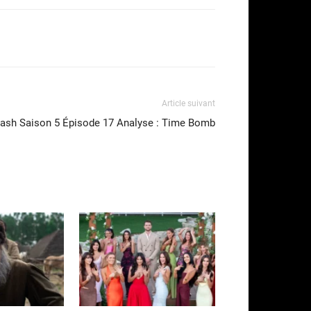
Article suivant
lash Saison 5 Épisode 17 Analyse : Time Bomb