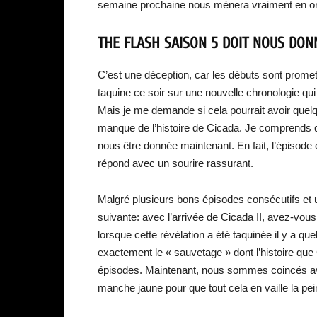
semaine prochaine nous mènera vraiment en orbi
THE FLASH SAISON 5 DOIT NOUS DO
C’est une déception, car les débuts sont prome
taquine ce soir sur une nouvelle chronologie qui
Mais je me demande si cela pourrait avoir que
manque de l’histoire de Cicada. Je comprends qu
nous être donnée maintenant. En fait, l’épisode
répond avec un sourire rassurant.
Malgré plusieurs bons épisodes consécutifs et 
suivante: avec l’arrivée de Cicada II, avez-vou
lorsque cette révélation a été taquinée il y a qu
exactement le « sauvetage » dont l’histoire que
épisodes. Maintenant, nous sommes coincés avec
manche jaune pour que tout cela en vaille la pei