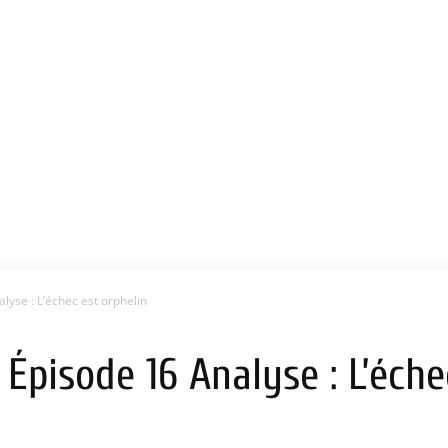
lyse : L’échec est orphelin
 Épisode 16 Analyse : L’éche