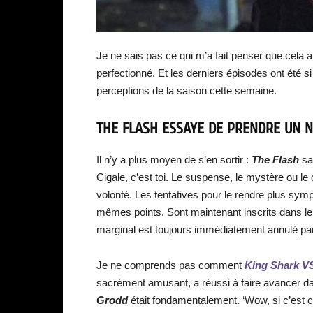
Je ne sais pas ce qui m’a fait penser que cela al
perfectionné. Et les derniers épisodes ont été 
perceptions de la saison cette semaine.
THE FLASH ESSAYE DE PRENDRE UN 
Il n’y a plus moyen de s’en sortir :
The Flash
sa
Cigale, c’est toi. Le suspense, le mystère ou l
volonté. Les tentatives pour le rendre plus sy
mêmes points. Sont maintenant inscrits dans le
marginal est toujours immédiatement annulé par l
Je ne comprends pas comment
King Shark VS
sacrément amusant, a réussi à faire avancer dav
Grodd
était fondamentalement. ‘Wow, si c’est ce