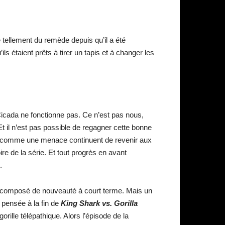
e tellement du remède depuis qu’il a été
ils étaient prêts à tirer un tapis et à changer les
icada ne fonctionne pas. Ce n’est pas nous,
t il n’est pas possible de regagner cette bonne
dre comme une menace continuent de revenir aux
e de la série. Et tout progrès en avant
.
e composé de nouveauté à court terme. Mais un
 pensée à la fin de
King Shark vs. Gorilla
rille télépathique. Alors l’épisode de la