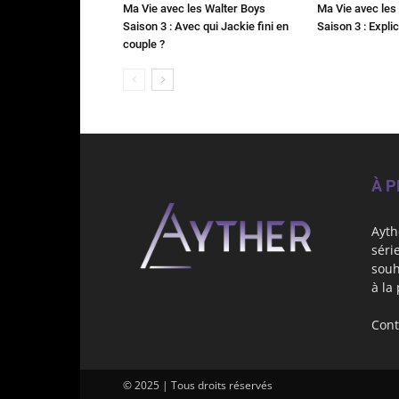
Ma Vie avec les Walter Boys
Ma Vie avec les
Saison 3 : Avec qui Jackie fini en
Saison 3 : Explic
couple ?
À 
Ayth
séri
souh
à la
Cont
© 2025 | Tous droits réservés