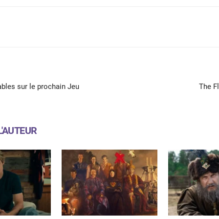
X
WhatsApp
Email
ables sur le prochain Jeu
The F
L'AUTEUR