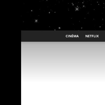
CINÉMA
NETFLIX