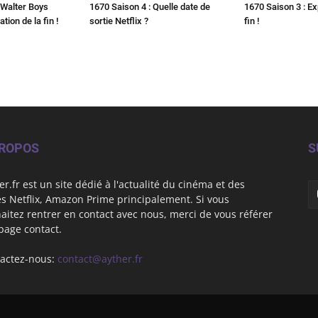
 Walter Boys
1670 Saison 4 : Quelle date de
1670 Saison 3 : Ex
ation de la fin !
sortie Netflix ?
fin !
PROPOS
S
er.fr est un site dédié à l'actualité du cinéma et des
es Netflix, Amazon Prime principalement. Si vous
aitez rentrer en contact avec nous, merci de vous référer
 page contact.
actez-nous:
contact@ayther.fr