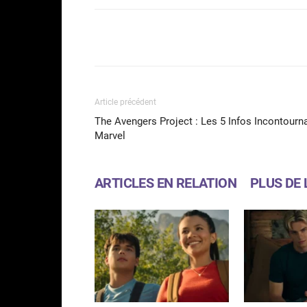
Facebook
Partager
Article précédent
The Avengers Project : Les 5 Infos Incontourn
Marvel
ARTICLES EN RELATION
PLUS DE 