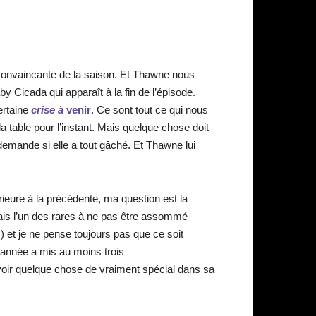
 convaincante de la saison. Et Thawne nous
y Cicada qui apparaît à la fin de l’épisode.
ertaine
crise à
venir
. Ce sont tout ce qui nous
 table pour l’instant. Mais quelque chose doit
demande si elle a tout gâché. Et Thawne lui
ieure à la précédente, ma question est la
tais l’un des rares à ne pas être assommé
) et je ne pense toujours pas que ce soit
 année a mis au moins trois
voir quelque chose de vraiment spécial dans sa