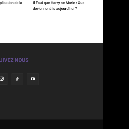
plication de la
Il Faut que Harry se Marie : Que
deviennent ils aujourd’hui ?
UIVEZ NOUS