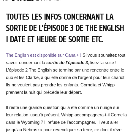
TOUTES LES INFOS CONCERNANT LA
SORTIE DE L’ÉPISODE 3 DE THE ENGLISH
! DATE ET HEURE DE SORTIE ETC.
The English est disponible sur Canal+ !
Si vous souhaitez tout
savoir concernant la
sortie de l’épisode 3
, lisez la suite !
L’épisode 2 The English se termine par une rencontre entre le
duo et les Clarke, à qui elle donne de l’argent pour leur chariot.
Ils ne veulent pas prendre les enfants. Cornelia et Whipp
prennent la nuit qui précède leur départ.
Il reste une grande question qui a été comme un nuage sur
leur relation jusqu’à présent. Whipp accompagnera-t-il Cornelia
dans le Wyoming ? Il refuse de l’accompagner. Il veut aller
jusqu’au Nebraska pour revendiquer sa terre, ce dont il rêve