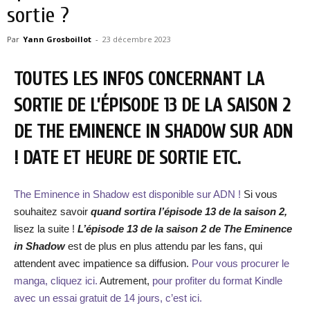
sortie ?
Par
Yann Grosboillot
-
23 décembre 2023
TOUTES LES INFOS CONCERNANT LA
SORTIE DE L’ÉPISODE 13 DE LA SAISON 2
DE THE EMINENCE IN SHADOW SUR ADN
! DATE ET HEURE DE SORTIE ETC.
The Eminence in Shadow est disponible sur ADN !
Si vous
souhaitez savoir
quand sortira l’épisode 13 de la saison 2,
lisez la suite !
L’épisode 13 de la saison 2 de The Eminence
in Shadow
est de plus en plus attendu par les fans, qui
attendent avec impatience sa diffusion.
Pour vous procurer le
manga, cliquez ici.
Autrement,
pour profiter du format Kindle
avec un essai gratuit de 14 jours, c’est ici.