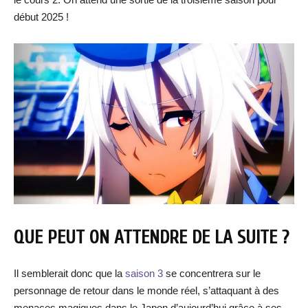
début 2025 !
QUE PEUT ON ATTENDRE DE LA SUITE ?
Il semblerait donc que la
saison 3
se concentrera sur le
personnage de retour dans le monde réel, s’attaquant à des
menaces magiques dans le Japon d’aujourd’hui grâce à ses