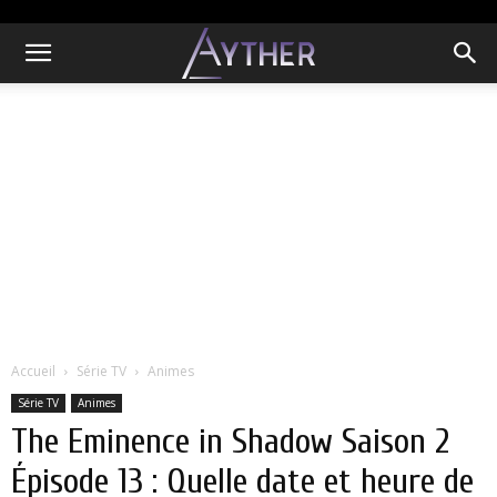
Accueil
Série TV
Animes
Série TV
Animes
The Eminence in Shadow Saison 2
Épisode 13 : Quelle date et heure de