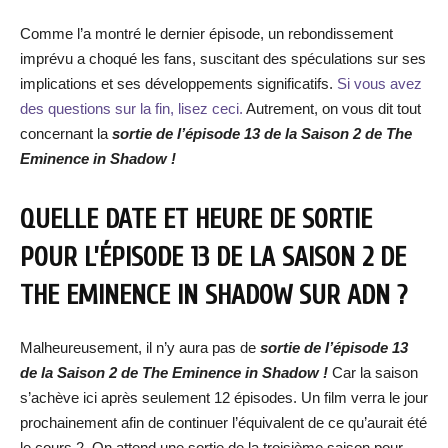
Comme l’a montré le dernier épisode, un rebondissement
imprévu a choqué les fans, suscitant des spéculations sur ses
implications et ses développements significatifs.
Si vous avez
des questions sur la fin, lisez ceci.
Autrement, on vous dit tout
concernant la
sortie de l’épisode 13 de la Saison 2 de The
Eminence in Shadow !
QUELLE DATE ET HEURE DE SORTIE
POUR L’ÉPISODE 13 DE LA SAISON 2 DE
THE EMINENCE IN SHADOW SUR ADN ?
Malheureusement, il n’y aura pas de
sortie de l’épisode 13
de la Saison 2 de The Eminence in Shadow !
Car la saison
s’achève ici après seulement 12 épisodes. Un film verra le jour
prochainement afin de continuer l’équivalent de ce qu’aurait été
le cours 2. On attend une sortie de la troisième saison pour