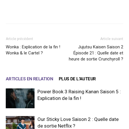
Facebook
X
WhatsApp
Email
Article précédent
Article suivant
Wonka : Explication de la fin !
Jujutsu Kaisen Saison 2
Wonka & le Cartel ?
Épisode 21 : Quelle date et
heure de sortie Crunchyroll ?
ARTICLES EN RELATION
PLUS DE L'AUTEUR
Power Book 3 Raising Kanan Saison 5 :
Explication de la fin !
Our Sticky Love Saison 2 : Quelle date
de sortie Netflix ?