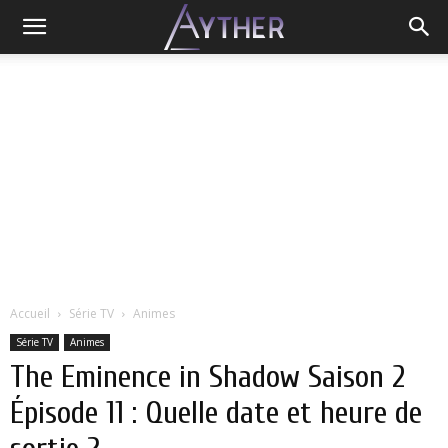
Accueil
Série TV
Animes
Série TV
Animes
The Eminence in Shadow Saison 2
Épisode 11 : Quelle date et heure de