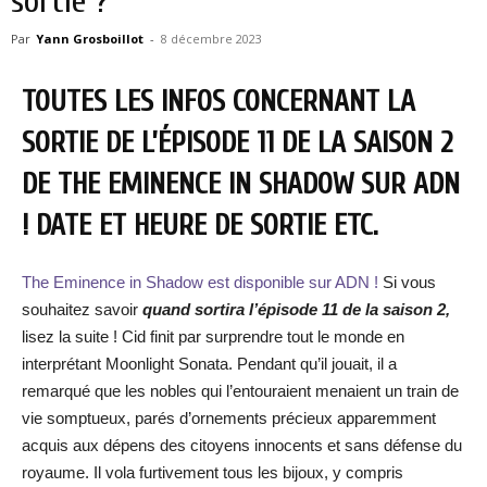
sortie ?
Par
Yann Grosboillot
-
8 décembre 2023
TOUTES LES INFOS CONCERNANT LA
SORTIE DE L’ÉPISODE 11 DE LA SAISON 2
DE THE EMINENCE IN SHADOW SUR ADN
! DATE ET HEURE DE SORTIE ETC.
The Eminence in Shadow est disponible sur ADN !
Si vous
souhaitez savoir
quand sortira l’épisode 11 de la saison 2,
lisez la suite ! Cid finit par surprendre tout le monde en
interprétant Moonlight Sonata. Pendant qu’il jouait, il a
remarqué que les nobles qui l’entouraient menaient un train de
vie somptueux, parés d’ornements précieux apparemment
acquis aux dépens des citoyens innocents et sans défense du
royaume. Il vola furtivement tous les bijoux, y compris