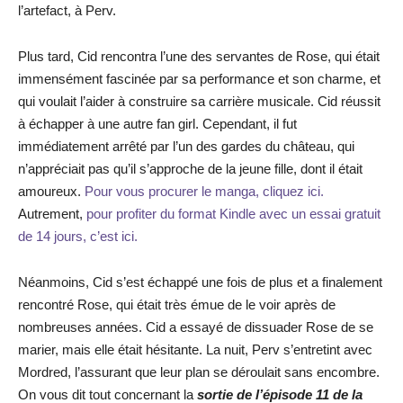
l’artefact, à Perv.
Plus tard, Cid rencontra l’une des servantes de Rose, qui était
immensément fascinée par sa performance et son charme, et
qui voulait l’aider à construire sa carrière musicale. Cid réussit
à échapper à une autre fan girl. Cependant, il fut
immédiatement arrêté par l’un des gardes du château, qui
n’appréciait pas qu’il s’approche de la jeune fille, dont il était
amoureux.
Pour vous procurer le manga, cliquez ici.
Autrement,
pour profiter du format Kindle avec un essai gratuit
de 14 jours, c’est ici.
Néanmoins, Cid s’est échappé une fois de plus et a finalement
rencontré Rose, qui était très émue de le voir après de
nombreuses années. Cid a essayé de dissuader Rose de se
marier, mais elle était hésitante. La nuit, Perv s’entretint avec
Mordred, l’assurant que leur plan se déroulait sans encombre.
On vous dit tout concernant la
sortie de l’épisode 11 de la