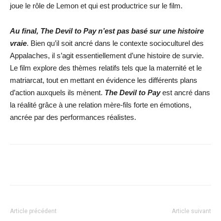
joue le rôle de Lemon et qui est productrice sur le film.
Au final, The Devil to Pay n’est pas basé sur une histoire
vraie
. Bien qu’il soit ancré dans le contexte socioculturel des
Appalaches, il s’agit essentiellement d’une histoire de survie.
Le film explore des thèmes relatifs tels que la maternité et le
matriarcat, tout en mettant en évidence les différents plans
d’action auxquels ils mènent.
The Devil to Pay
est ancré dans
la réalité grâce à une relation mère-fils forte en émotions,
ancrée par des performances réalistes.
Facebook
X
WhatsApp
Email
Article précédent
Article suivant