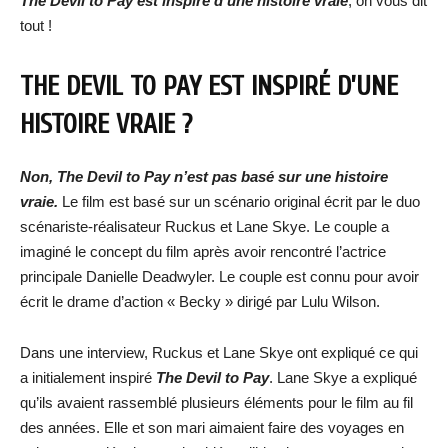
The Devil to Pay est inspiré d’une histoire vraie
, on vous dit
tout !
THE DEVIL TO PAY EST INSPIRÉ D’UNE
HISTOIRE VRAIE ?
Non, The Devil to Pay n’est pas basé sur une histoire
vraie.
Le film est basé sur un scénario original écrit par le duo
scénariste-réalisateur Ruckus et Lane Skye. Le couple a
imaginé le concept du film après avoir rencontré l’actrice
principale Danielle Deadwyler. Le couple est connu pour avoir
écrit le drame d’action « Becky » dirigé par Lulu Wilson.
Dans une interview, Ruckus et Lane Skye ont expliqué ce qui
a initialement inspiré
The Devil to Pay
. Lane Skye a expliqué
qu’ils avaient rassemblé plusieurs éléments pour le film au fil
des années. Elle et son mari aimaient faire des voyages en