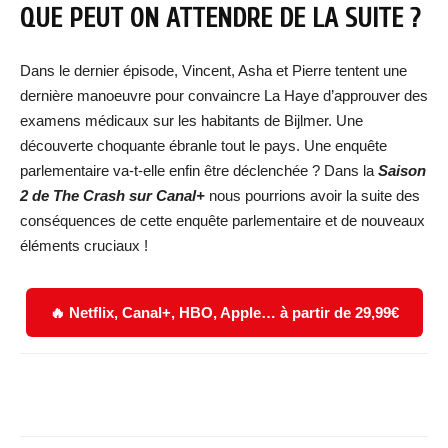
QUE PEUT ON ATTENDRE DE LA SUITE ?
Dans le dernier épisode, Vincent, Asha et Pierre tentent une
dernière manoeuvre pour convaincre La Haye d’approuver des
examens médicaux sur les habitants de Bijlmer. Une
découverte choquante ébranle tout le pays. Une enquête
parlementaire va-t-elle enfin être déclenchée ? Dans la
Saison
2 de The Crash sur Canal+
nous pourrions avoir la suite des
conséquences de cette enquête parlementaire et de nouveaux
éléments cruciaux !
🔥 Netflix, Canal+, HBO, Apple… à partir de 29,99€
Facebook
X
WhatsApp
Email