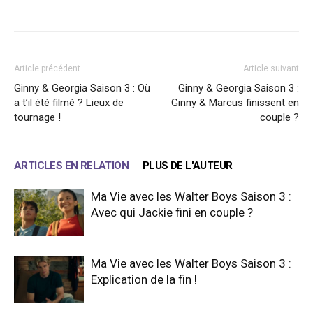
Facebook
X
WhatsApp
Email
Article précédent
Article suivant
Ginny & Georgia Saison 3 : Où
Ginny & Georgia Saison 3 :
a t’il été filmé ? Lieux de
Ginny & Marcus finissent en
tournage !
couple ?
ARTICLES EN RELATION
PLUS DE L'AUTEUR
Ma Vie avec les Walter Boys Saison 3 :
Avec qui Jackie fini en couple ?
Ma Vie avec les Walter Boys Saison 3 :
Explication de la fin !