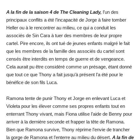
A la fin de la saison 4 de The Cleaning Lady,
l’un des
principaux conflits a été l’incapacité de Jorge à faire tomber
Heller ou à le rencontrer au milieu, ce qui a conduit les
associés de Sin Cara à tuer des membres de leur propre
cartel. Pire encore, ils ont tué de jeunes enfants malgré le fait
que les membres de la famille des associés du cartel sont
censés être interdits en temps de guerre et de vengeance.
Cela aurait pu être considéré comme un présage, étant donné
que tout ce que Thony a fait jusqu’à présent l’a été pour le
bénéfice de son fils Luca.
Ramona tente de punir Thony et Jorge en enlevant Luca et
Violeta pour les élever comme ses propres enfants tout en
enterrant Thony vivant, mais Fiona utilise l’aide de Benny pour
arriver à la dernière seconde et frapper la tête de Ramona.
Bien que Ramona survive, Thony réprime l’envie de trancher
la gorge de Ramona et l’enterre au milieu du désert.
A la fin de