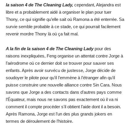
la saison 4 de The Cleaning Lady,
cependant, Alejandra est
libre et a probablement aidé à organiser le plan pour tuer
Thony, ce qui signifie qu’elle sait où Ramona a été enterrée. Sa
survie semble probable à ce stade, ce qui pourrait facilement
revenir mordre Thony là où ça fait mal.
A la fin de la saison 4 de The Cleaning Lady
pour des
raisons inexpliquées, Feng organise un attentat contre Jorge à
l’aérodrome où ce dernier doit se trouver pour sauver ses
enfants. Après avoir survécu de justesse, Jorge décide de
soudoyer le pilote pour qu’il l’emmène à l’étranger afin qu’il
puisse construire une nouvelle alliance contre Sin Cara. Nous
savons que Jorge a des contacts dans d’autres pays comme
l’Équateur, mais nous ne savons pas exactement où il va ni
comment il compte procéder s’il obtient l’aide dont il a besoin.
Après Ramona, Jorge est l’un des plus grands jokers en
termes de déroulement de l’histoire.