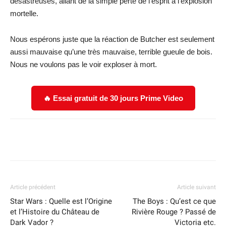
désastreuses, allant de la simple perte de l’esprit à l’explosion
mortelle.
Nous espérons juste que la réaction de Butcher est seulement
aussi mauvaise qu’une très mauvaise, terrible gueule de bois.
Nous ne voulons pas le voir exploser à mort.
🔥 Essai gratuit de 30 jours Prime Video
Facebook
X
WhatsApp
Email
Article précédent
Article suivant
Star Wars : Quelle est l’Origine
The Boys : Qu’est ce que
et l’Histoire du Château de
Rivière Rouge ? Passé de
Dark Vador ?
Victoria etc.