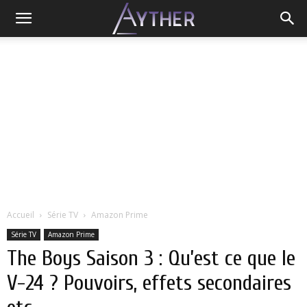
Accueil
Série TV
Amazon Prime
Série TV
Amazon Prime
The Boys Saison 3 : Qu’est ce que le
V-24 ? Pouvoirs, effets secondaires