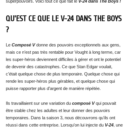
superpouvoirs. Voici tout ce que fait le
V-24 dans The Boys !
QU’EST CE QUE LE V-24 DANS THE BOYS
?
Le
Composé V
donne des pouvoirs exceptionnels aux gens,
mais ce n’est pas très rentable pour Vought à long terme, car
les super-héros deviennent difficiles à gérer et ont le potentiel
de devenir des catastrophes. Ce que Stan Edgar voulait,
c’était quelque chose de plus temporaire. Quelque chose qui
rende les super-héros plus gérables, et quelque chose qui
puisse rapporter plus d’argent de manière répétée.
Ils travaillaient sur une variation du
composé V
qui pouvait
être stable chez les adultes et leur donner des pouvoirs
temporaires. Dans la saison 3, nous découvrons qu’ils ont
réussi dans cette entreprise. Lorsqu’on lui injecte du
V-24
, une