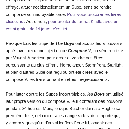
effrayé, à tuer accidentellement un Supe, sans se rendre
compte de son incroyable force.
Pour vous procurer les livres,
cliquez ici.
Autrement,
pour profiter du format Kindle avec un
essai gratuit de 14 jours, c’est ici.
Presque tous les Supe de
The Boys
ont acquis leurs pouvoirs
après avoir reçu une injection de
Composé V
, un sérum utilisé
par Vought-American pour créer et vendre des êtres
surpuissants au plus offrant. Homelander, Stormfront, Starlight
et bien d’autres Supe ont reçu ou ont été créés avec le
composé V, les transformant en êtres méga-puissants.
Pour lutter contre les Supes incontrôlables,
les Boys
ont utilisé
leur propre version du composé V, leur conférant des pouvoirs
pendant 24 heures. Mais, lorsque Butcher donna à Hughie sa
première dose, cela montra les dangers de voir n’importe qui,
y compris quelqu’un d’aussi inoffensif que lui, obtenir des