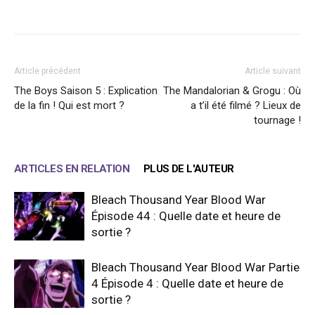
Facebook
X
WhatsApp
Email
Article précédent
Article suivant
The Boys Saison 5 : Explication
The Mandalorian & Grogu : Où
de la fin ! Qui est mort ?
a t’il été filmé ? Lieux de
tournage !
ARTICLES EN RELATION
PLUS DE L'AUTEUR
Bleach Thousand Year Blood War
Épisode 44 : Quelle date et heure de
sortie ?
Bleach Thousand Year Blood War Partie
4 Épisode 4 : Quelle date et heure de
sortie ?