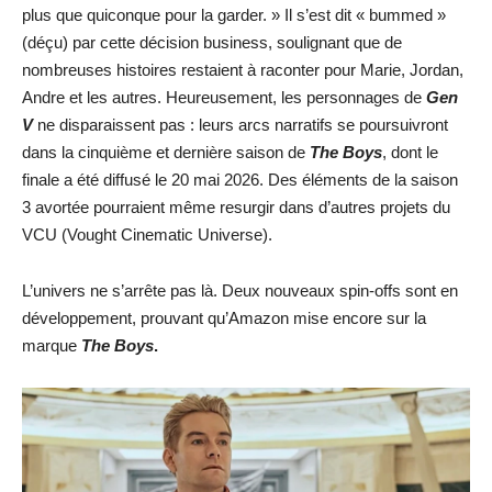
plus que quiconque pour la garder. » Il s’est dit « bummed »
(déçu) par cette décision business, soulignant que de
nombreuses histoires restaient à raconter pour Marie, Jordan,
Andre et les autres. Heureusement, les personnages de
Gen
V
ne disparaissent pas : leurs arcs narratifs se poursuivront
dans la cinquième et dernière saison de
The Boys
, dont le
finale a été diffusé le 20 mai 2026. Des éléments de la saison
3 avortée pourraient même resurgir dans d’autres projets du
VCU (Vought Cinematic Universe).
L’univers ne s’arrête pas là. Deux nouveaux spin-offs sont en
développement, prouvant qu’Amazon mise encore sur la
marque
The Boys
.