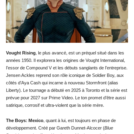
Vought Rising
, le plus avancé, est un préquel situé dans les
années 1950. Il explorera les origines de Vought International,
l’essor de Compound V et les débuts sanglants de l’entreprise.
Jensen Ackles reprend son rôle iconique de Soldier Boy, aux
côtés d’Aya Cash qui incarne à nouveau Stormfront (alias
Liberty). Le tournage a débuté en 2025 à Toronto et la série est
prévue pour 2027 sur Prime Video. Le ton promet d’être aussi
satirique, corrosif et ultra-violent que la série mère.
The Boys: Mexico
, quant à lui, est toujours en phase de
développement. Créé par Gareth Dunnet-Alcocer (
Blue