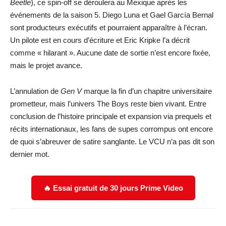
Beetle
), ce spin-off se déroulera au Mexique après les
événements de la saison 5. Diego Luna et Gael García Bernal
sont producteurs exécutifs et pourraient apparaître à l’écran.
Un pilote est en cours d’écriture et Eric Kripke l’a décrit
comme « hilarant ». Aucune date de sortie n’est encore fixée,
mais le projet avance.
L’annulation de
Gen V
marque la fin d’un chapitre universitaire
prometteur, mais l’univers The Boys reste bien vivant. Entre
conclusion de l’histoire principale et expansion via prequels et
récits internationaux, les fans de supes corrompus ont encore
de quoi s’abreuver de satire sanglante. Le VCU n’a pas dit son
dernier mot.
🔥 Essai gratuit de 30 jours Prime Video