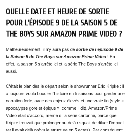
QUELLE DATE ET HEURE DE SORTIE
POUR L’ÉPISODE 9 DE
LA SAISON 5 DE
THE BOYS SUR AMAZON PRIME VIDEO ?
Malheureusement, il n’y aura pas de
sortie de
l’épisode 9 de
la Saison 5 de The Boys sur Amazon Prime Video
! En
effet, la saison 5 s’arrête ici et la série The Boys s’arrête ici
aussi.
C’était le plan dès le départ selon le showrunner Eric Kripke : il
a toujours voulu boucler l’histoire en 5 saisons pour garder une
narration forte, avec des enjeux élevés et une vraie fin (style «
apocalypse gore et épique », comme il dit). Amazon/Prime
Video était d’accord, même si la série cartonne, parce que
Kripke trouvait que prolonger au-delà risquait de diluer l’impact
(et il avait déjà prévu la structure en 5 actes). Par conséquent,