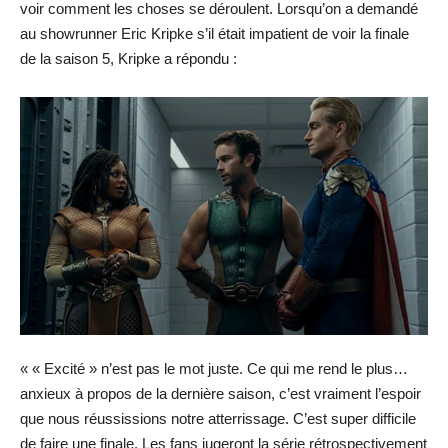
voir comment les choses se déroulent. Lorsqu’on a demandé
au showrunner Eric Kripke s’il était impatient de voir la finale
de la saison 5, Kripke a répondu :
« « Excité » n’est pas le mot juste. Ce qui me rend le plus…
anxieux à propos de la dernière saison, c’est vraiment l’espoir
que nous réussissions notre atterrissage. C’est super difficile
de faire une finale. Les fans jugeront la série rétrospectivement