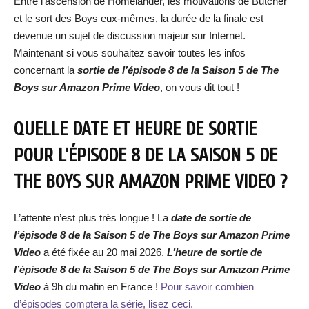
Entre l’ascension de Homelander, les motivations de Butcher
et le sort des Boys eux-mêmes, la durée de la finale est
devenue un sujet de discussion majeur sur Internet.
Maintenant si vous souhaitez savoir toutes les infos
concernant la
sortie de
l’épisode 8 de
la Saison 5 de The
Boys sur Amazon Prime Video
, on vous dit tout !
QUELLE DATE ET HEURE DE SORTIE
POUR L’ÉPISODE 8 DE
LA SAISON 5 DE
THE BOYS SUR AMAZON PRIME VIDEO ?
L’attente n’est plus très longue ! La
date de sortie de
l’épisode 8 de la Saison 5 de The Boys sur Amazon Prime
Video
a été fixée au 20 mai 2026.
L’heure de
sortie de
l’épisode 8 de
la Saison 5 de The Boys sur Amazon Prime
Video
à 9h du matin en France !
Pour savoir combien
d’épisodes comptera la série, lisez ceci.