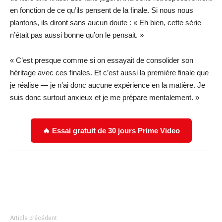
en fonction de ce qu’ils pensent de la finale. Si nous nous
plantons, ils diront sans aucun doute : « Eh bien, cette série
n’était pas aussi bonne qu’on le pensait. »
« C’est presque comme si on essayait de consolider son
héritage avec ces finales. Et c’est aussi la première finale que
je réalise — je n’ai donc aucune expérience en la matière. Je
suis donc surtout anxieux et je me prépare mentalement. »
🔥 Essai gratuit de 30 jours Prime Video
Facebook
X
WhatsApp
Email
Article précédent