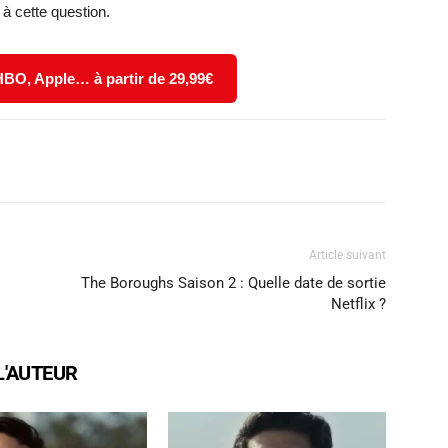
à cette question.
 HBO, Apple… à partir de 29,99€
X
WhatsApp
Email
Article suivant
The Boroughs Saison 2 : Quelle date de sortie
Netflix ?
L'AUTEUR