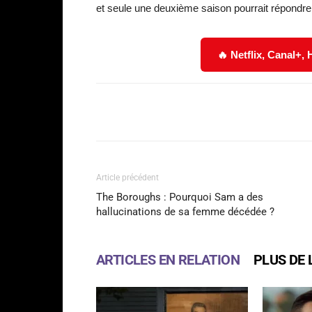
et seule une deuxième saison pourrait répondre 
🔥 Netflix, Canal+,
Facebook
Partager
Article précédent
The Boroughs : Pourquoi Sam a des
hallucinations de sa femme décédée ?
ARTICLES EN RELATION
PLUS DE 