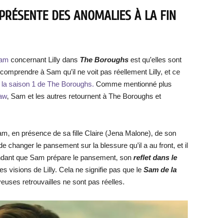
PRÉSENTE DES ANOMALIES À LA FIN
Sam
concernant Lilly dans
The Boroughs
est qu’elles sont
 comprendre à Sam qu’il ne voit pas réellement Lilly, et ce
 la saison 1 de The Boroughs.
Comme mentionné plus
aw
, Sam et les autres retournent à The Boroughs et
m, en présence de sa fille Claire (Jena Malone), de son
changer le pansement sur la blessure qu’il a au front, et il
 Pendant que Sam prépare le pansement, son
reflet dans le
 visions de Lilly. Cela ne signifie pas que le
Sam de la
oyeuses retrouvailles ne sont pas réelles.