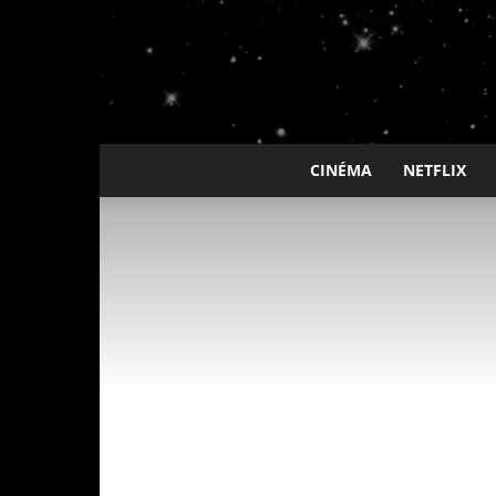
CINÉMA
NETFLIX