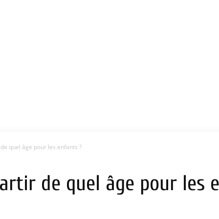
 de quel âge pour les enfants ?
artir de quel âge pour les 