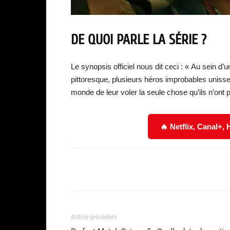
DE QUOI PARLE LA SÉRIE ?
Le synopsis officiel nous dit ceci : « Au sein d
pittoresque, plusieurs héros improbables uniss
monde de leur voler la seule chose qu’ils n’ont p
🔥 Netflix, Canal+,
Facebook
Partager
Article précédent