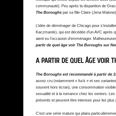
communauté). Peu après la disparition de Grace
The Boroughs
par sa fille Claire (Jena Malone) 
L’idée de déménager de Chicago pour s’installer
Kaczmarek), qui est décédée d’un AVC après qu’
aient eu l’occasion d’emménager. Malheureusem
partir de quel âge voir The Boroughs sur Net
A PARTIR DE QUEL ÂGE VOIR 
T
he Boroughs est recommandé à partir de 1
assez cru (notamment « fuck » et ses variante
souvent hors écran), une consommation visible d
sexualité et à la romance chez les seniors. Les 
présents et peuvent être intenses pour les plus 
C’est une série mature qui plaira particulièreme