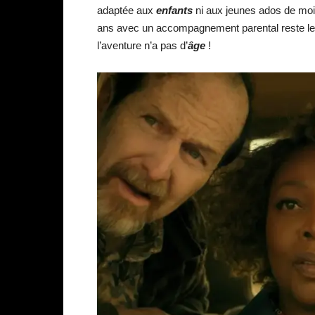
adaptée aux
enfants
ni aux jeunes ados de moin
ans avec un accompagnement parental reste le p
l’aventure n’a pas d’
âge
!