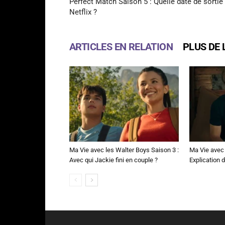
Perfect Match Saison 5 : Quelle date de sortie
Netflix ?
ARTICLES EN RELATION
PLUS DE 
Ma Vie avec les Walter Boys Saison 3 :
Ma Vie avec 
Avec qui Jackie fini en couple ?
Explication de