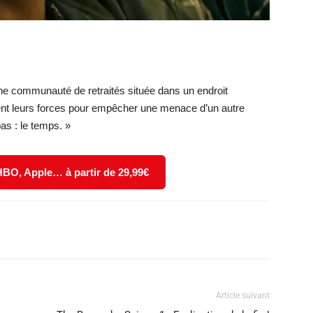
’une communauté de retraités située dans un endroit
ent leurs forces pour empêcher une menace d’un autre
as : le temps. »
 HBO, Apple… à partir de 29,99€
X
WhatsApp
Email
Article suivant