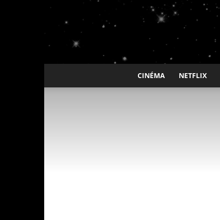
CINÉMA
NETFLIX