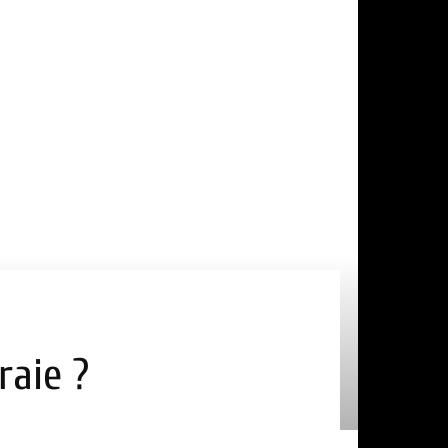
raie ?