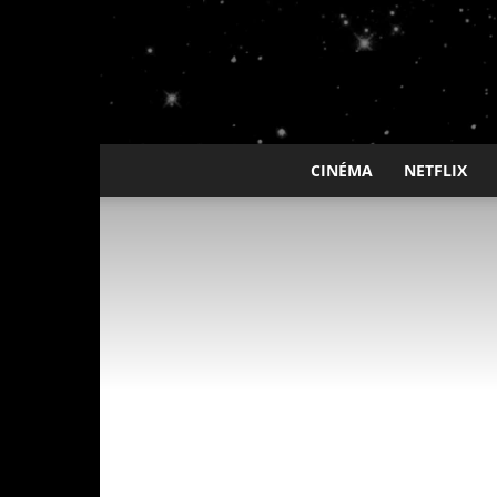
CINÉMA
NETFLIX