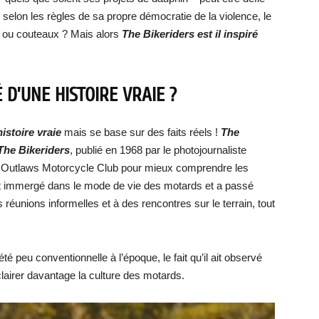
selon les règles de sa propre démocratie de la violence, le
s ou couteaux ? Mais alors
The Bikeriders est il inspiré
É D’UNE HISTOIRE VRAIE ?
histoire vraie
mais se base sur des faits réels !
The
The Bikeriders
, publié en 1968 par le photojournaliste
o Outlaws Motorcycle Club pour mieux comprendre les
nt immergé dans le mode de vie des motards et a passé
réunions informelles et à des rencontres sur le terrain, tout
é peu conventionnelle à l’époque, le fait qu’il ait observé
éclairer davantage la culture des motards.