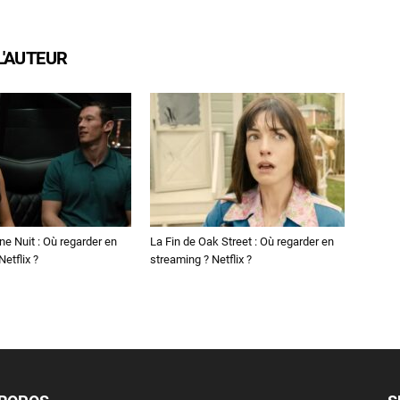
L'AUTEUR
ne Nuit : Où regarder en
La Fin de Oak Street : Où regarder en
etflix ?
streaming ? Netflix ?