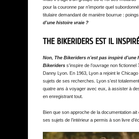
pour la couronne par n’importe quel subordonné 
titulaire demandant de manière bourrue : poing
d’une histoire vraie ?
THE BIKERIDERS EST IL INSPIR
Non, The Bikeriders n’est pas inspiré d’une 
Bikeriders
s’inspire de l’ouvrage non fictionnel
Danny Lyon. En 1963, Lyon a rejoint le Chicag
sujets de ses recherches. Lyon s’est totaleme
quatre ans à voyager avec eux, à assister à des 
en enregistrant tout.
Bien que son approche de la documentation ait ét
ses sujets de l’intérieur a permis à son livre d’