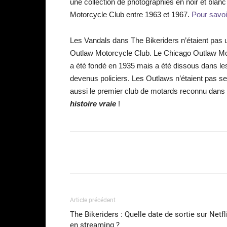
une collection de photographies en noir et bla
Motorcycle Club entre 1963 et 1967.
Pour savoir
Les Vandals dans The Bikeriders n’étaient pas u
Outlaw Motorcycle Club. Le Chicago Outlaw Mo
a été fondé en 1935 mais a été dissous dans l
devenus policiers. Les Outlaws n’étaient pas s
aussi le premier club de motards reconnu dans l’
histoire vraie
!
Facebook
Partager
Article précédent
The Bikeriders : Quelle date de sortie sur Netfl
en streaming ?