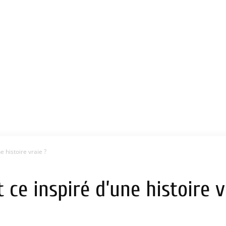
e histoire vraie ?
t ce inspiré d’une histoire v