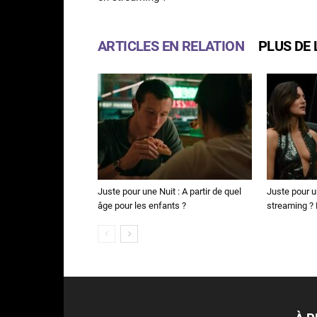
ARTICLES EN RELATION
PLUS DE 
Juste pour une Nuit : A partir de quel
Juste pour u
âge pour les enfants ?
streaming ? N