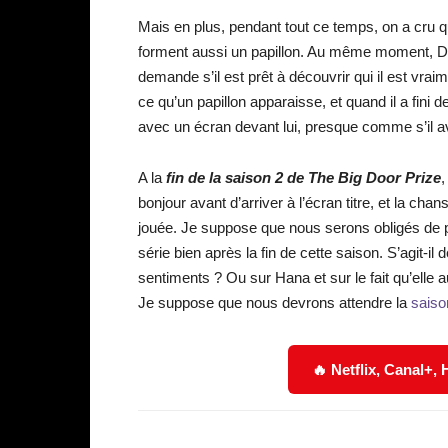
Mais en plus, pendant tout ce temps, on a cru qu
forment aussi un papillon. Au même moment, Dus
demande s’il est prêt à découvrir qui il est vraime
ce qu’un papillon apparaisse, et quand il a fini d
avec un écran devant lui, presque comme s’il ava
A la
fin de la saison 2 de The Big Door Prize
,
bonjour avant d’arriver à l’écran titre, et la 
jouée. Je suppose que nous serons obligés de 
série bien après la fin de cette saison. S’agit-il
sentiments ? Ou sur Hana et sur le fait qu’elle a
Je suppose que nous devrons attendre la
saiso
🔥 Netflix, Canal+,