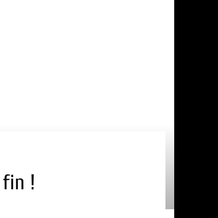
fin !