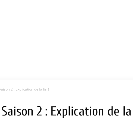
ison 2 : Explication de la fin !
Saison 2 : Explication de la 