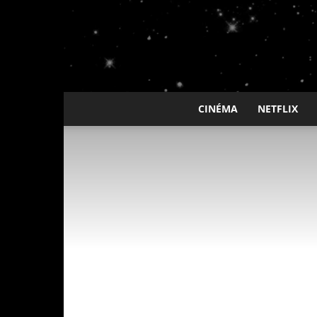
CINÉMA
NETFLIX