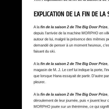
EXPLICATION DE LA FIN DE LA 
A la
fin de la saison 2 de The Big Door Prize
,
depuis l’arrivée de la machine MORPHO en ville. 
autour de lui, malgré la présence des mêmes pe
demandé de penser à un moment heureux, c’est-à-di
faisant du ski.
A la
fin de la saison 2 de The Big Door Prize
,
magasin de M. J. Le cerf lui indique la porte, l’in
que lorsque Hana essayait de partir. D’autre pa
pleurer.
A la
fin de la saison 2 de The Big Door Prize
,
déroulement de leur journée, puis « jouent leur 
MORPHO jouée sur un thérémine, ce qui signifi