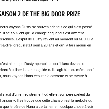
SAISON 2 DE THE BIG DOOR PRIZE
 nous voyons Dusty se souvenir de tout ce qui s’est passé
Il se souvient qu’il a changé et que tout est différent
rsonnes. L’esprit de Dusty revient au moment où M. J lui a
re lorsqu’il était seul à 20 ans et qu’il a failli mourir en
 c’est alors que Dusty aperçoit un cerf blanc devant le
citant à utiliser la carte « guide ». Il s’agit bien du même cerf
rt, nous voyons Hana écouter la cassette et se mettre à
 il s’agit d’un enregistrement où elle et son père parlent du
chanson ». Il se trouve que cette chanson est la mélodie du
e que le père de Hana a certainement quelque chose à voir