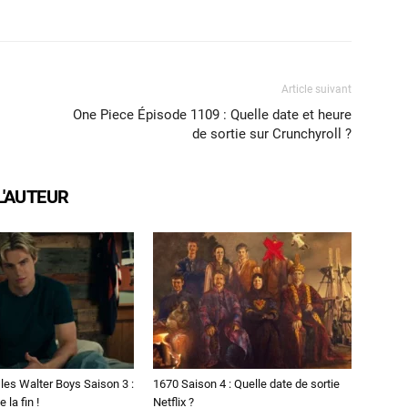
X
WhatsApp
Email
Article suivant
One Piece Épisode 1109 : Quelle date et heure
de sortie sur Crunchyroll ?
L'AUTEUR
les Walter Boys Saison 3 :
1670 Saison 4 : Quelle date de sortie
 la fin !
Netflix ?