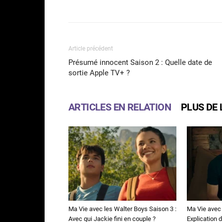
Facebook
Partager
Article précédent
Présumé innocent Saison 2 : Quelle date de
sortie Apple TV+ ?
ARTICLES EN RELATION
PLUS DE 
Ma Vie avec les Walter Boys Saison 3 :
Ma Vie avec 
Avec qui Jackie fini en couple ?
Explication de