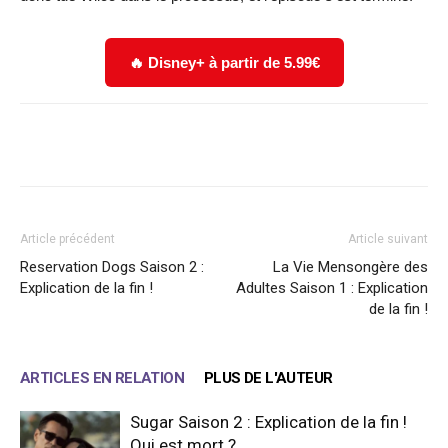
🔥 Disney+ à partir de 5.99€
Facebook
X
WhatsApp
Email
Article précédent
Article suivant
Reservation Dogs Saison 2 :
La Vie Mensongère des
Explication de la fin !
Adultes Saison 1 : Explication
de la fin !
ARTICLES EN RELATION
PLUS DE L'AUTEUR
Sugar Saison 2 : Explication de la fin !
Qui est mort ?