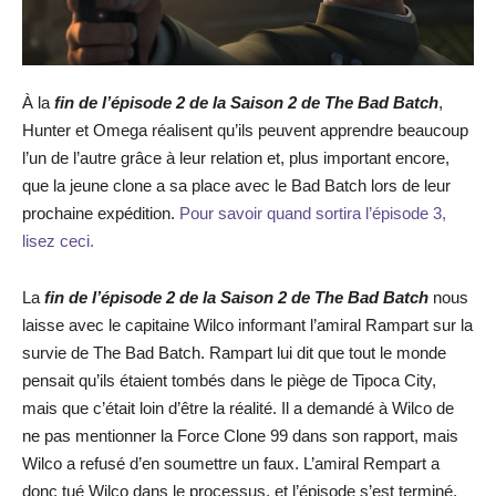
À la
fin de l’épisode 2 de la Saison 2 de The Bad Batch
,
Hunter et Omega réalisent qu’ils peuvent apprendre beaucoup
l’un de l’autre grâce à leur relation et, plus important encore,
que la jeune clone a sa place avec le Bad Batch lors de leur
prochaine expédition.
Pour savoir quand sortira l’épisode 3,
lisez ceci.
La
fin de l’épisode 2 de la Saison 2 de The Bad Batch
nous
laisse avec le capitaine Wilco informant l’amiral Rampart sur la
survie de The Bad Batch. Rampart lui dit que tout le monde
pensait qu’ils étaient tombés dans le piège de Tipoca City,
mais que c’était loin d’être la réalité. Il a demandé à Wilco de
ne pas mentionner la Force Clone 99 dans son rapport, mais
Wilco a refusé d’en soumettre un faux. L’amiral Rempart a
donc tué Wilco dans le processus, et l’épisode s’est terminé.