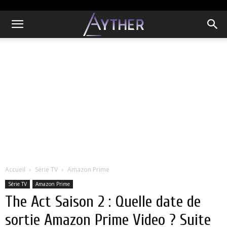
Accueil
Série TV
Amazon Prime
Série TV
Amazon Prime
The Act Saison 2 : Quelle date de
sortie Amazon Prime Video ? Suite