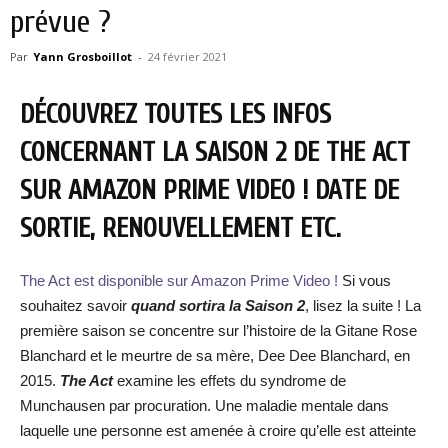
prévue ?
Par
Yann Grosboillot
-
24 février 2021
DÉCOUVREZ TOUTES LES INFOS
CONCERNANT LA SAISON 2 DE THE ACT
SUR AMAZON PRIME VIDEO ! DATE DE
SORTIE, RENOUVELLEMENT ETC.
The Act est disponible sur Amazon Prime Video !
Si vous
souhaitez savoir
quand sortira la Saison 2
, lisez la suite ! La
première saison se concentre sur l’histoire de la Gitane Rose
Blanchard et le meurtre de sa mère, Dee Dee Blanchard, en
2015.
The Act
examine les effets du syndrome de
Munchausen par procuration. Une maladie mentale dans
laquelle une personne est amenée à croire qu’elle est atteinte