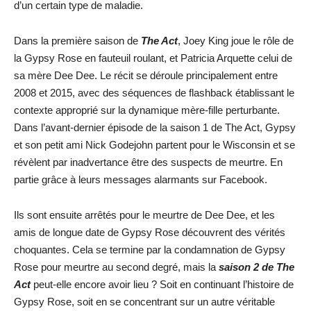
d’un certain type de maladie.
Dans la première saison de
The Act
, Joey King joue le rôle de
la Gypsy Rose en fauteuil roulant, et Patricia Arquette celui de
sa mère Dee Dee. Le récit se déroule principalement entre
2008 et 2015, avec des séquences de flashback établissant le
contexte approprié sur la dynamique mère-fille perturbante.
Dans l’avant-dernier épisode de la saison 1 de The Act, Gypsy
et son petit ami Nick Godejohn partent pour le Wisconsin et se
révèlent par inadvertance être des suspects de meurtre. En
partie grâce à leurs messages alarmants sur Facebook.
Ils sont ensuite arrêtés pour le meurtre de Dee Dee, et les
amis de longue date de Gypsy Rose découvrent des vérités
choquantes. Cela se termine par la condamnation de Gypsy
Rose pour meurtre au second degré, mais la
saison 2 de The
Act
peut-elle encore avoir lieu ? Soit en continuant l’histoire de
Gypsy Rose, soit en se concentrant sur un autre véritable