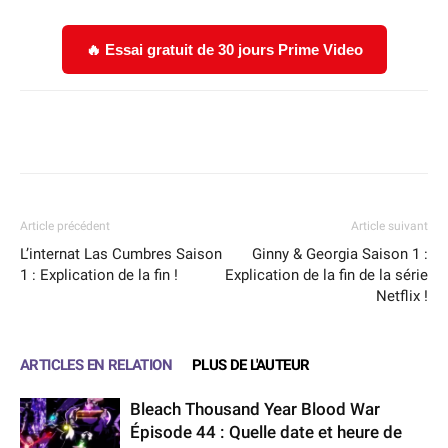
🔥 Essai gratuit de 30 jours Prime Video
Facebook
X
WhatsApp
Email
Article précédent
Article suivant
L’internat Las Cumbres Saison
Ginny & Georgia Saison 1 :
1 : Explication de la fin !
Explication de la fin de la série
Netflix !
ARTICLES EN RELATION
PLUS DE L'AUTEUR
Bleach Thousand Year Blood War
Épisode 44 : Quelle date et heure de