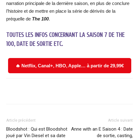
narration principale de la dernière saison, en plus de conclure
l’histoire et de mettre en place la série de dérivés de la
préquelle de
The 100
.
TOUTES LES INFOS CONCERNANT LA SAISON 7 DE THE
100, DATE DE SORTIE ETC.
🔥 Netflix, Canal+, HBO, Apple… à partir de 29,99€
Facebook
X
WhatsApp
Email
Article précédent
Article suivant
Bloodshot : Qui est Bloodshot
Anne with an E Saison 4 : Date
joué par Vin Diesel et sa date
de sortie, casting,