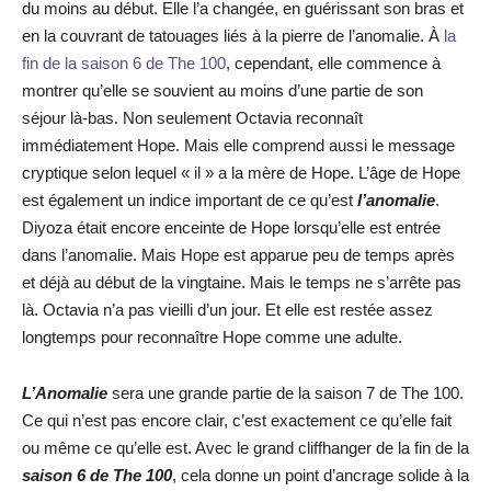
du moins au début. Elle l’a changée, en guérissant son bras et
en la couvrant de tatouages liés à la pierre de l’anomalie. À
la
fin de la saison 6 de The 100
, cependant, elle commence à
montrer qu’elle se souvient au moins d’une partie de son
séjour là-bas. Non seulement Octavia reconnaît
immédiatement Hope. Mais elle comprend aussi le message
cryptique selon lequel « il » a la mère de Hope. L’âge de Hope
est également un indice important de ce qu’est
l’anomalie
.
Diyoza était encore enceinte de Hope lorsqu’elle est entrée
dans l’anomalie. Mais Hope est apparue peu de temps après
et déjà au début de la vingtaine. Mais le temps ne s’arrête pas
là. Octavia n’a pas vieilli d’un jour. Et elle est restée assez
longtemps pour reconnaître Hope comme une adulte.
L’Anomalie
sera une grande partie de la saison 7 de The 100.
Ce qui n’est pas encore clair, c’est exactement ce qu’elle fait
ou même ce qu’elle est. Avec le grand cliffhanger de la fin de la
saison 6 de The 100
, cela donne un point d’ancrage solide à la