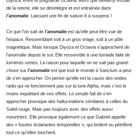
Diyoza, entre et poignarde Octavia. Alors que Bellamy essaie
de la retenir, elle se désintègre et est entraînée dans
l’anomalie
. Laissant une fin de saison 6 à suspens !
Ce que l’on sait de
l’anomalie
est qu’elle peut être vue de
l’espace. Ressemblant soit à un gros orage, soit à un pôle
magnétique. Mais lorsque Diyoza et Octavia s’approchent de
l’anomalie depuis le sol. Elle ressemble à une tornade faite de
lumières vertes. La raison pour laquelle on ne sait pas grand-
chose sur
l’anomalie
est que tout le monde à Sanctum a peur
de s’en approcher. On pense qu’elle est la cause des ondes
radio qui ne fonctionnent pas sur la lune Alpha, mais c’est le
moins inquiétant de ses effets. Le simple fait de s’en
approcher provoque des hallucinations similaires à celles du
Soleil rouge. Mais pas toujours avec des effets aussi
meurtriers. Elle provoque également ce que Gabriel appelle
des « fusées éclairantes temporelles », qui brûlent ou pétrifient
tout ce qu’elles touchent.