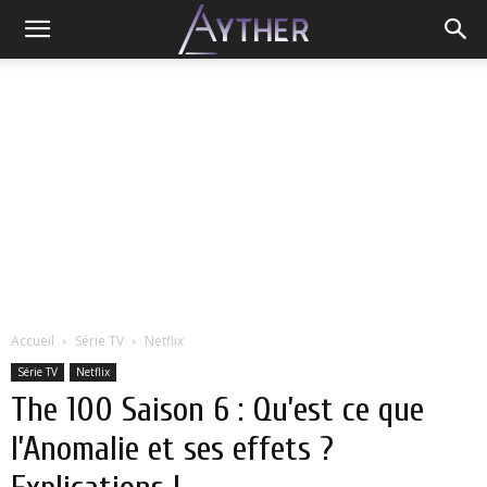
Accueil
Série TV
Netflix
Série TV
Netflix
The 100 Saison 6 : Qu’est ce que
l’Anomalie et ses effets ?