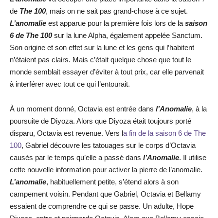
de
The 100
, mais on ne sait pas grand-chose à ce sujet.
L’anomalie
est apparue pour la première fois lors de la
saison
6 de The 100
sur la lune Alpha, également appelée Sanctum.
Son origine et son effet sur la lune et les gens qui l’habitent
n’étaient pas clairs. Mais c’était quelque chose que tout le
monde semblait essayer d’éviter à tout prix, car elle parvenait
à interférer avec tout ce qui l’entourait.
À un moment donné, Octavia est entrée dans
l’Anomalie
, à la
poursuite de Diyoza. Alors que Diyoza était toujours porté
disparu, Octavia est revenue. Vers l
a fin de la saison 6 de The
100
, Gabriel découvre les tatouages sur le corps d’Octavia
causés par le temps qu’elle a passé dans
l’Anomalie
. Il utilise
cette nouvelle information pour activer la pierre de l’anomalie.
L’anomalie
, habituellement petite, s’étend alors à son
campement voisin. Pendant que Gabriel, Octavia et Bellamy
essaient de comprendre ce qui se passe. Un adulte, Hope