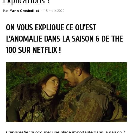
Explications !
Par
Yann Grosboillot
-
15 mars 2020
ON VOUS EXPLIQUE CE QU’EST
L’ANOMALIE DANS LA SAISON 6 DE THE
100 SUR NETFLIX !
L’anomalie
va occuper une place importante dans la saison 7