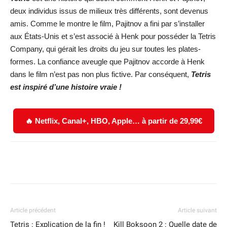
deux individus issus de milieux très différents, sont devenus
amis. Comme le montre le film, Pajitnov a fini par s’installer
aux États-Unis et s’est associé à Henk pour posséder la Tetris
Company, qui gérait les droits du jeu sur toutes les plates-
formes. La confiance aveugle que Pajitnov accorde à Henk
dans le film n’est pas non plus fictive. Par conséquent,
Tetris
est inspiré d’une histoire vraie !
🔥 Netflix, Canal+, HBO, Apple… à partir de 29,99€
Facebook
X
WhatsApp
Email
Article précédent
Article suivant
Tetris : Explication de la fin !
Kill Boksoon 2 : Quelle date de