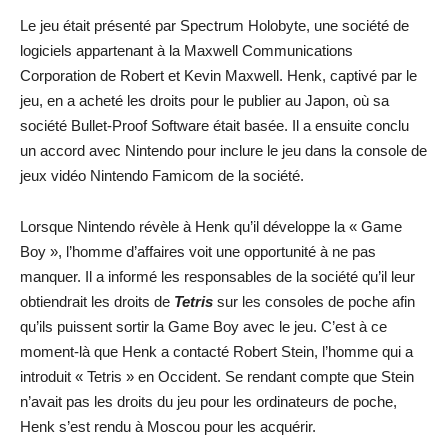
Le jeu était présenté par Spectrum Holobyte, une société de
logiciels appartenant à la Maxwell Communications
Corporation de Robert et Kevin Maxwell. Henk, captivé par le
jeu, en a acheté les droits pour le publier au Japon, où sa
société Bullet-Proof Software était basée. Il a ensuite conclu
un accord avec Nintendo pour inclure le jeu dans la console de
jeux vidéo Nintendo Famicom de la société.
Lorsque Nintendo révèle à Henk qu’il développe la « Game
Boy », l’homme d’affaires voit une opportunité à ne pas
manquer. Il a informé les responsables de la société qu’il leur
obtiendrait les droits de
Tetris
sur les consoles de poche afin
qu’ils puissent sortir la Game Boy avec le jeu. C’est à ce
moment-là que Henk a contacté Robert Stein, l’homme qui a
introduit « Tetris » en Occident. Se rendant compte que Stein
n’avait pas les droits du jeu pour les ordinateurs de poche,
Henk s’est rendu à Moscou pour les acquérir.