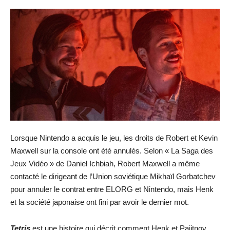
Lorsque Nintendo a acquis le jeu, les droits de Robert et Kevin
Maxwell sur la console ont été annulés. Selon « La Saga des
Jeux Vidéo » de Daniel Ichbiah, Robert Maxwell a même
contacté le dirigeant de l’Union soviétique Mikhaïl Gorbatchev
pour annuler le contrat entre ELORG et Nintendo, mais Henk
et la société japonaise ont fini par avoir le dernier mot.
Tetris
est une histoire qui décrit comment Henk et Pajitnov,