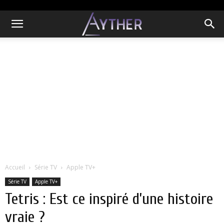
Accueil
Série TV
Apple TV+
Série TV
Apple TV+
Tetris : Est ce inspiré d’une histoire
vraie ?