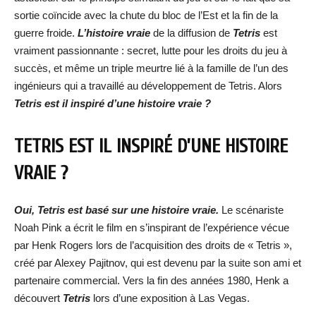
sortie coïncide avec la chute du bloc de l’Est et la fin de la
guerre froide.
L’histoire vraie
de la diffusion de
Tetris
est
vraiment passionnante : secret, lutte pour les droits du jeu à
succès, et même un triple meurtre lié à la famille de l’un des
ingénieurs qui a travaillé au développement de Tetris. Alors
Tetris est il inspiré d’une histoire vraie ?
TETRIS EST IL INSPIRÉ D’UNE HISTOIRE
VRAIE ?
Oui, Tetris est basé sur une histoire vraie.
Le scénariste
Noah Pink a écrit le film en s’inspirant de l’expérience vécue
par Henk Rogers lors de l’acquisition des droits de « Tetris »,
créé par Alexey Pajitnov, qui est devenu par la suite son ami et
partenaire commercial. Vers la fin des années 1980, Henk a
découvert
Tetris
lors d’une exposition à Las Vegas.