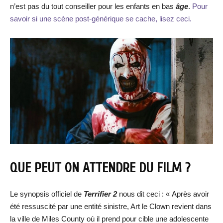
n’est pas du tout conseiller pour les enfants en bas
âge
.
Pour
savoir si une scène post-générique se cache, lisez ceci.
QUE PEUT ON ATTENDRE DU FILM ?
Le synopsis officiel de
Terrifier 2
nous dit ceci : « Après avoir
été ressuscité par une entité sinistre, Art le Clown revient dans
la ville de Miles County où il prend pour cible une adolescente