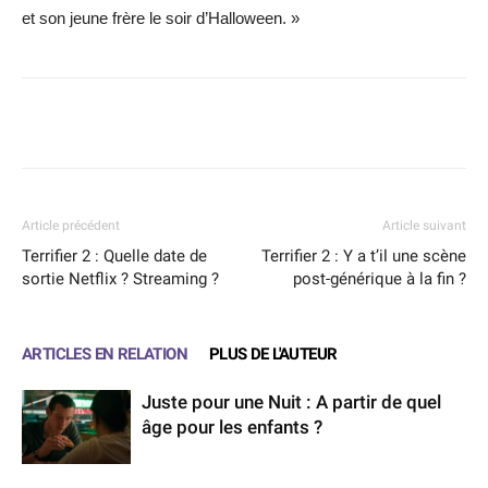
et son jeune frère le soir d’Halloween. »
Facebook
X
WhatsApp
Email
Article précédent
Article suivant
Terrifier 2 : Quelle date de
Terrifier 2 : Y a t’il une scène
sortie Netflix ? Streaming ?
post-générique à la fin ?
ARTICLES EN RELATION
PLUS DE L'AUTEUR
Juste pour une Nuit : A partir de quel
âge pour les enfants ?