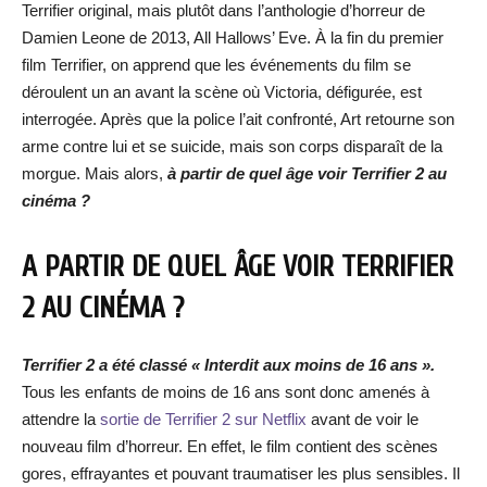
Terrifier original, mais plutôt dans l’anthologie d’horreur de
Damien Leone de 2013, All Hallows’ Eve. À la fin du premier
film Terrifier, on apprend que les événements du film se
déroulent un an avant la scène où Victoria, défigurée, est
interrogée. Après que la police l’ait confronté, Art retourne son
arme contre lui et se suicide, mais son corps disparaît de la
morgue. Mais alors,
à partir de quel âge voir Terrifier 2 au
cinéma ?
A PARTIR DE QUEL ÂGE VOIR TERRIFIER
2 AU CINÉMA ?
Terrifier 2 a été classé « Interdit aux moins de 16 ans ».
Tous les enfants de moins de 16 ans sont donc amenés à
attendre la
sortie de Terrifier 2 sur Netflix
avant de voir le
nouveau film d’horreur. En effet, le film contient des scènes
gores, effrayantes et pouvant traumatiser les plus sensibles. Il