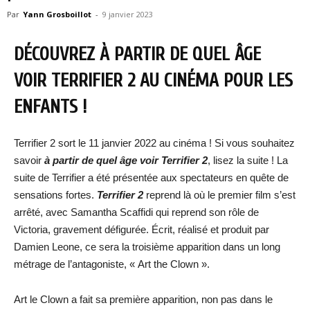
Par
Yann Grosboillot
-
9 janvier 2023
DÉCOUVREZ À PARTIR DE QUEL ÂGE
VOIR TERRIFIER 2 AU CINÉMA POUR LES
ENFANTS !
Terrifier 2 sort le 11 janvier 2022 au cinéma ! Si vous souhaitez
savoir
à partir de quel âge voir Terrifier 2
, lisez la suite ! La
suite de Terrifier a été présentée aux spectateurs en quête de
sensations fortes.
Terrifier 2
reprend là où le premier film s’est
arrêté, avec Samantha Scaffidi qui reprend son rôle de
Victoria, gravement défigurée. Écrit, réalisé et produit par
Damien Leone, ce sera la troisième apparition dans un long
métrage de l’antagoniste, « Art the Clown ».
Art le Clown a fait sa première apparition, non pas dans le