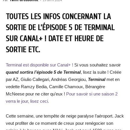
TOUTES LES INFOS CONCERNANT LA
SORTIE DE L’ÉPISODE 5 DE TERMINAL
SUR CANAL+ ! DATE ET HEURE DE
SORTIE ETC.
Terminal est disponible sur Canal+ !
Si vous souhaitez savoir
quand sortira l’épisode 5 de Terminal
, lisez la suite ! Créée
par AZ, Giulio Callegari, Andréas Georgiou,
Terminal
met en
vedette Ramzy Bedia, Camille Chamoux, Bérangère
McNeese pour ne citer qu’eux !
Pour savoir si une saison 2
verra le jour, lisez ceci.
Cette semaine, une tempête de neige paralyse l’aéroport. Jack
veut profiter de ce moment de creux pour renégocier son