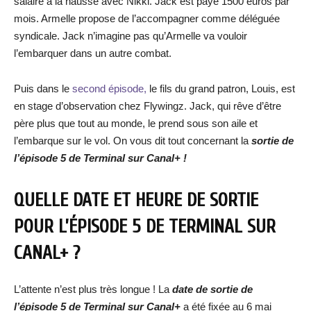
salaire à la hausse avec Nikki. Jack est payé 1500 euros par
mois. Armelle propose de l’accompagner comme déléguée
syndicale. Jack n’imagine pas qu’Armelle va vouloir
l’embarquer dans un autre combat.
Puis dans le
second épisode,
le fils du grand patron, Louis, est
en stage d’observation chez Flywingz. Jack, qui rêve d’être
père plus que tout au monde, le prend sous son aile et
l’embarque sur le vol. On vous dit tout concernant la
sortie de
l’épisode 5 de Terminal sur Canal+ !
QUELLE DATE ET HEURE DE SORTIE
POUR L’ÉPISODE 5 DE TERMINAL
SUR
CANAL+ ?
L’attente n’est plus très longue ! La
date de sortie de
l’épisode 5
de Terminal
sur Canal+
a été fixée au 6 mai