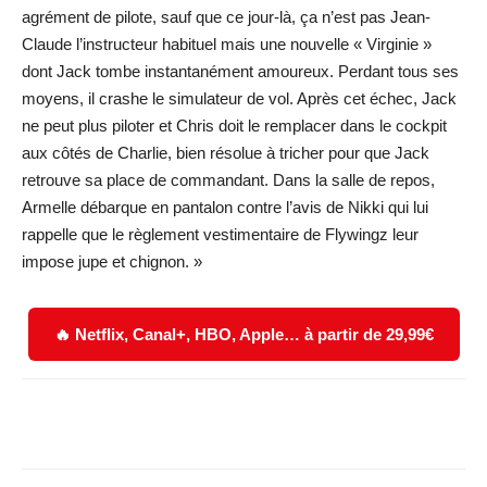
agrément de pilote, sauf que ce jour-là, ça n’est pas Jean-
Claude l’instructeur habituel mais une nouvelle « Virginie »
dont Jack tombe instantanément amoureux. Perdant tous ses
moyens, il crashe le simulateur de vol. Après cet échec, Jack
ne peut plus piloter et Chris doit le remplacer dans le cockpit
aux côtés de Charlie, bien résolue à tricher pour que Jack
retrouve sa place de commandant. Dans la salle de repos,
Armelle débarque en pantalon contre l’avis de Nikki qui lui
rappelle que le règlement vestimentaire de Flywingz leur
impose jupe et chignon. »
🔥 Netflix, Canal+, HBO, Apple… à partir de 29,99€
Facebook
X
WhatsApp
Email