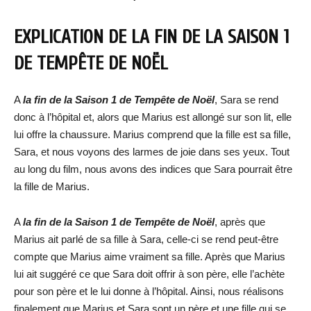
EXPLICATION DE LA FIN DE LA SAISON 1
DE TEMPÊTE DE NOËL
A
la fin de la Saison 1 de Tempête de Noël
, Sara se rend
donc à l’hôpital et, alors que Marius est allongé sur son lit, elle
lui offre la chaussure. Marius comprend que la fille est sa fille,
Sara, et nous voyons des larmes de joie dans ses yeux. Tout
au long du film, nous avons des indices que Sara pourrait être
la fille de Marius.
A
la fin de la Saison 1 de Tempête de Noël
, après que
Marius ait parlé de sa fille à Sara, celle-ci se rend peut-être
compte que Marius aime vraiment sa fille. Après que Marius
lui ait suggéré ce que Sara doit offrir à son père, elle l’achète
pour son père et le lui donne à l’hôpital. Ainsi, nous réalisons
finalement que Marius et Sara sont un père et une fille qui se