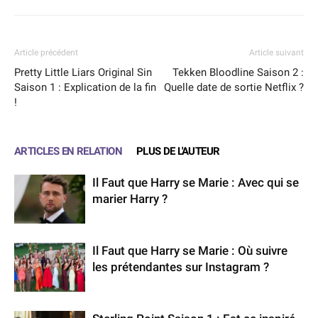
Article précédent
Article suivant
Pretty Little Liars Original Sin
Tekken Bloodline Saison 2 :
Saison 1 : Explication de la fin
Quelle date de sortie Netflix ?
!
ARTICLES EN RELATION
PLUS DE L'AUTEUR
Il Faut que Harry se Marie : Avec qui se
marier Harry ?
Il Faut que Harry se Marie : Où suivre
les prétendantes sur Instagram ?