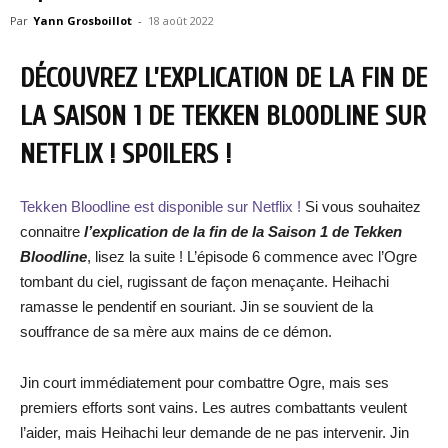
Par
Yann Grosboillot
-
18 août 2022
DÉCOUVREZ L’EXPLICATION DE LA FIN DE
LA SAISON 1 DE TEKKEN BLOODLINE SUR
NETFLIX ! SPOILERS !
Tekken Bloodline est disponible sur Netflix !
Si vous souhaitez
connaitre
l’explication de la fin de la Saison 1 de Tekken
Bloodline
, lisez la suite ! L’épisode 6 commence avec l’Ogre
tombant du ciel, rugissant de façon menaçante. Heihachi
ramasse le pendentif en souriant. Jin se souvient de la
souffrance de sa mère aux mains de ce démon.
Jin court immédiatement pour combattre Ogre, mais ses
premiers efforts sont vains. Les autres combattants veulent
l’aider, mais Heihachi leur demande de ne pas intervenir. Jin