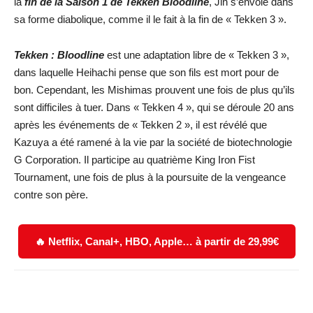
la
fin de la Saison 1 de Tekken Bloodline
, Jin s’envole dans
sa forme diabolique, comme il le fait à la fin de « Tekken 3 ».
Tekken : Bloodline
est une adaptation libre de « Tekken 3 »,
dans laquelle Heihachi pense que son fils est mort pour de
bon. Cependant, les Mishimas prouvent une fois de plus qu’ils
sont difficiles à tuer. Dans « Tekken 4 », qui se déroule 20 ans
après les événements de « Tekken 2 », il est révélé que
Kazuya a été ramené à la vie par la société de biotechnologie
G Corporation. Il participe au quatrième King Iron Fist
Tournament, une fois de plus à la poursuite de la vengeance
contre son père.
🔥 Netflix, Canal+, HBO, Apple… à partir de 29,99€
Facebook
X
WhatsApp
Email