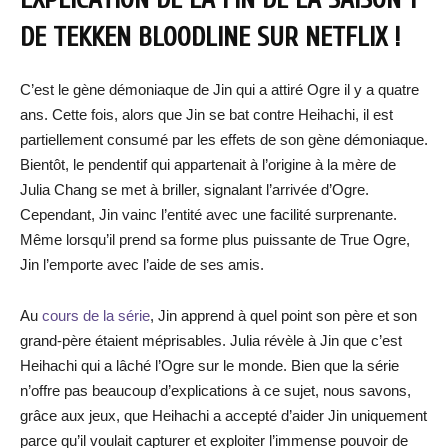
DE TEKKEN BLOODLINE SUR NETFLIX !
C’est le gène démoniaque de Jin qui a attiré Ogre il y a quatre
ans. Cette fois, alors que Jin se bat contre Heihachi, il est
partiellement consumé par les effets de son gène démoniaque.
Bientôt, le pendentif qui appartenait à l’origine à la mère de
Julia Chang se met à briller, signalant l’arrivée d’Ogre.
Cependant, Jin vainc l’entité avec une facilité surprenante.
Même lorsqu’il prend sa forme plus puissante de True Ogre,
Jin l’emporte avec l’aide de ses amis.
Au
cours de la série
, Jin apprend à quel point son père et son
grand-père étaient méprisables. Julia révèle à Jin que c’est
Heihachi qui a lâché l’Ogre sur le monde. Bien que la série
n’offre pas beaucoup d’explications à ce sujet, nous savons,
grâce aux jeux, que Heihachi a accepté d’aider Jin uniquement
parce qu’il voulait capturer et exploiter l’immense pouvoir de