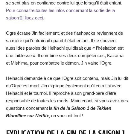
se sent plus en confiance contre lui que lorsqu’il était enfant.
Pour connaitre toutes les infos concernant la sortie de la
saison 2, lisez ceci.
Ogre écrase Jin facilement, et des flashbacks reviennent de
sa mère qui l’entraînait quand il était enfant. Il se souvient
aussi des paroles de Heihachi qui disait que « l’hésitation est
une faiblesse ». Il combine ses deux compétences, Kazama
et Mishima, pour combattre le démon. Jin vainc l’Ogre.
Heihachi demande à ce que l’Ogre soit contenu, mais Jin lui dit
qu’Ogre est mort. Jin explique également qu’il en a fini avec
Heihachi et le tournoi. Il reproche à son grand-père d’être
responsable de toutes les morts. Maintenant, si vous avez des
questions concernant la
fin de la Saison 1 de Tekken
Bloodline sur Netflix
, on vous dit tout !
EXPLICATION DE LA FIN DE LA SAISON 1