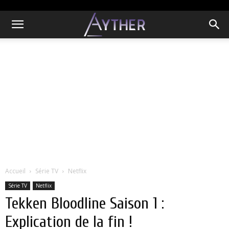
Accueil
Série TV
Netflix
Série TV
Netflix
Tekken Bloodline Saison 1 :
Explication de la fin !