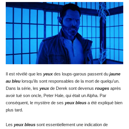
Il est révélé que les
yeux
des loups-garous passent du
jaune
au bleu
lorsqu’ils sont responsables de la mort de quelqu’un.
Dans la série, les
yeux
de Derek sont devenus
rouges
après
avoir tué son oncle, Peter Hale, qui était un Alpha. Par
conséquent, le mystère de ses
yeux bleus
a été expliqué bien
plus tard.
Les
yeux bleus
sont essentiellement une indication de