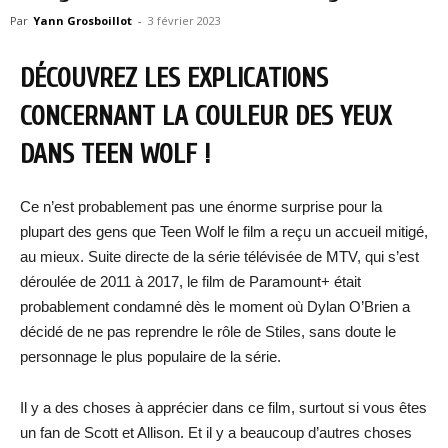
Par
Yann Grosboillot
-
3 février 2023
DÉCOUVREZ LES EXPLICATIONS
CONCERNANT LA COULEUR DES YEUX
DANS TEEN WOLF !
Ce n’est probablement pas une énorme surprise pour la
plupart des gens que Teen Wolf le film a reçu un accueil mitigé,
au mieux. Suite directe de la série télévisée de MTV, qui s’est
déroulée de 2011 à 2017, le film de Paramount+ était
probablement condamné dès le moment où Dylan O’Brien a
décidé de ne pas reprendre le rôle de Stiles, sans doute le
personnage le plus populaire de la série.
Il y a des choses à apprécier dans ce film, surtout si vous êtes
un fan de Scott et Allison. Et il y a beaucoup d’autres choses