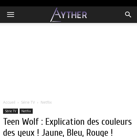
Accueil
Série TV
Netflix
Série TV
Netflix
Teen Wolf : Explication des couleurs
des yeux ! Jaune, Bleu, Rouge !