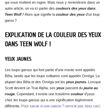
qui vous mettent en rogne. Mais nous y reviendrons dans un
autre article, on va ici parler des
couleurs des yeux dans
Teen Wolf !
Alors que signifie la
couleur des yeux
d’un loup
garou ?
EXPLICATION DE LA COULEUR DES YEUX
DANS TEEN WOLF !
YEUX JAUNES
Les loups-garous qui font partie d’une meute sont appelés
Bêta, tandis que les loups solitaires sont appelés Oméga. La
plupart des Bêta et des Oméga ont les
yeux jaunes.
Lorsque
Scott devient un True Alpha, ses
yeux
passent du
jaune au
rouge
. Cependant, il existe une troisième
couleur
d’yeux
chez les loups-garous qui a une signification légèrement
différente.
Pour savoir si une saison 7 verra le jour, lisez ceci.