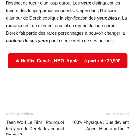
l’instinct de tueur d’un loup-garou. Les
yeux
distinguent les
tueurs des loups-garous innocents. Cependant, l’histoire
d’amour de Derek explique la signification des
yeux bleus.
La
romance est un élément crucial du mythe du loup-garou.
Derek fait partie des rares personnages à pouvoir changer la
couleur de ses yeux
par la seule vertu de ses actions.
🔥 Netflix, Canal+, HBO, Apple… à partir de 29,99€
Facebook
X
WhatsApp
Email
Article précédent
Article suivant
Teen Wolf Le Film : Pourquoi
100% Physique : Que devient
les yeux de Derek deviennent
Agent H aujourd’hui ?
Rouge ?