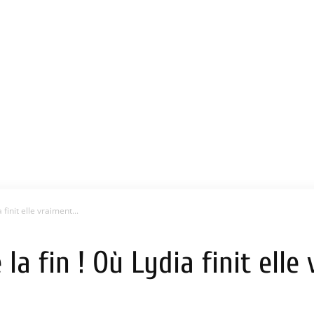
 finit elle vraiment...
 la fin ! Où Lydia finit elle