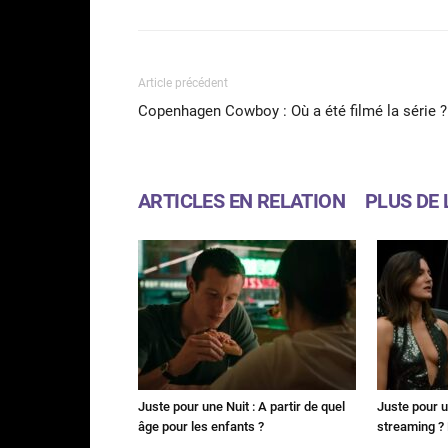
Article précédent
Copenhagen Cowboy : Où a été filmé la série ?
ARTICLES EN RELATION
PLUS DE 
Juste pour une Nuit : A partir de quel
Juste pour u
âge pour les enfants ?
streaming ? 