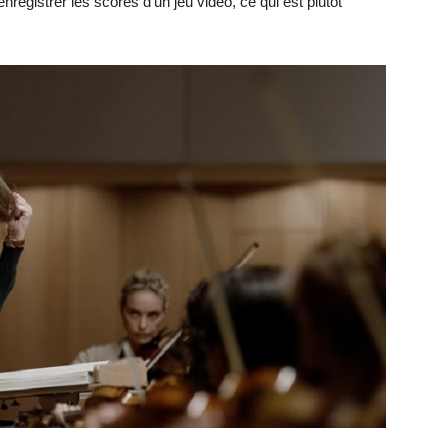
 enregistrer les scores d’un jeu vidéo, ce qui est plutôt