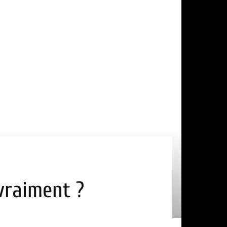
 vraiment ?