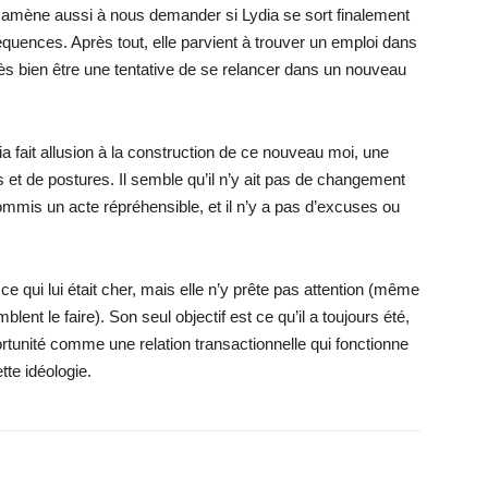
amène aussi à nous demander si Lydia se sort finalement
quences. Après tout, elle parvient à trouver un emploi dans
très bien être une tentative de se relancer dans un nouveau
ia fait allusion à la construction de ce nouveau moi, une
 et de postures. Il semble qu’il n’y ait pas de changement
ommis un acte répréhensible, et il n’y a pas d’excuses ou
t ce qui lui était cher, mais elle n’y prête pas attention (même
nt le faire). Son seul objectif est ce qu’il a toujours été,
rtunité comme une relation transactionnelle qui fonctionne
te idéologie.
X
WhatsApp
Email