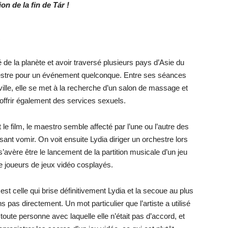
ion de la fin de Tár !
té de la planète et avoir traversé plusieurs pays d’Asie du
hestre pour un événement quelconque. Entre ses séances
ville, elle se met à la recherche d’un salon de massage et
offrir également des services sexuels.
 le film, le maestro semble affecté par l’une ou l’autre des
isant vomir. On voit ensuite Lydia diriger un orchestre lors
s’avère être le lancement de la partition musicale d’un jeu
 joueurs de jeux vidéo cosplayés.
est celle qui brise définitivement Lydia et la secoue au plus
as directement. Un mot particulier que l’artiste a utilisé
 toute personne avec laquelle elle n’était pas d’accord, et