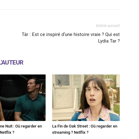
Article suivant
Tár : Est ce inspiré d’une histoire vraie ? Qui est
Lydia Tar ?
L'AUTEUR
ne Nuit : Où regarder en
La Fin de Oak Street : Où regarder en
Netflix ?
streaming ? Netflix ?