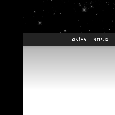
CINÉMA
NETFLIX