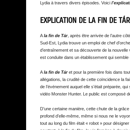
Lydia à travers divers épisodes. Voici
l’explicat
EXPLICATION DE LA FIN DE TÁR
A
la fin de Tár
, après être arrivée de l’autre cô
Sud-Est, Lydia trouve un emploi de chef d’orc
d’entraînement et sa découverte de la nouvelle 
est conduite dans un établissement qui semble 
A
la fin de Tár
et pour la première fois dans tout
allégations, la crudité de cette coïncidence la fa
de l’événement auquel elle s’était préparée, qui 
vidéo Monster Hunter. Le public est composé de
D’une certaine manière, cette chute de la grâce 
profond d’elle-même, même si nous ne le voyons p
tout au long du film était « robot » pour désigner