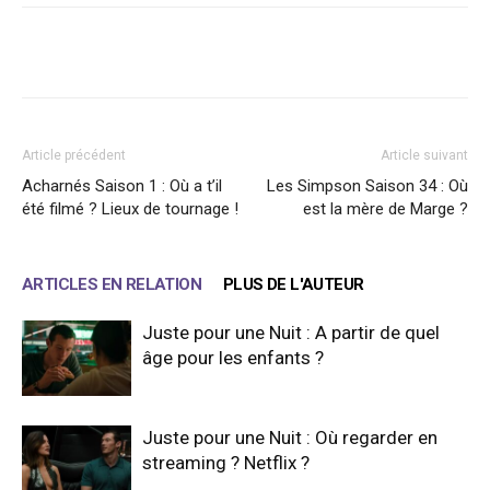
Facebook
X
WhatsApp
Email
Article précédent
Article suivant
Acharnés Saison 1 : Où a t’il
Les Simpson Saison 34 : Où
été filmé ? Lieux de tournage !
est la mère de Marge ?
ARTICLES EN RELATION
PLUS DE L'AUTEUR
Juste pour une Nuit : A partir de quel
âge pour les enfants ?
Juste pour une Nuit : Où regarder en
streaming ? Netflix ?