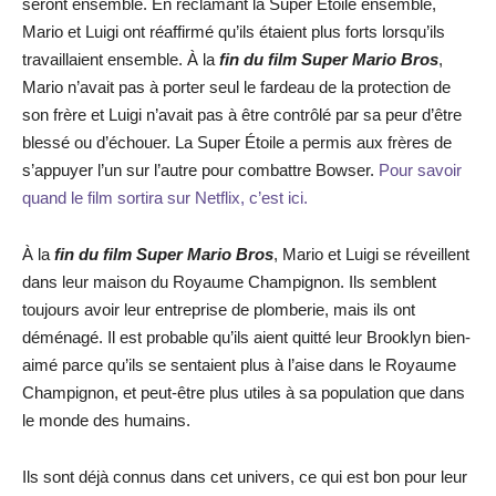
seront ensemble. En réclamant la Super Étoile ensemble,
Mario et Luigi ont réaffirmé qu’ils étaient plus forts lorsqu’ils
travaillaient ensemble. À la
fin du film Super Mario Bros
,
Mario n’avait pas à porter seul le fardeau de la protection de
son frère et Luigi n’avait pas à être contrôlé par sa peur d’être
blessé ou d’échouer. La Super Étoile a permis aux frères de
s’appuyer l’un sur l’autre pour combattre Bowser.
Pour savoir
quand le film sortira sur Netflix, c’est ici.
À la
fin du film Super Mario Bros
, Mario et Luigi se réveillent
dans leur maison du Royaume Champignon. Ils semblent
toujours avoir leur entreprise de plomberie, mais ils ont
déménagé. Il est probable qu’ils aient quitté leur Brooklyn bien-
aimé parce qu’ils se sentaient plus à l’aise dans le Royaume
Champignon, et peut-être plus utiles à sa population que dans
le monde des humains.
Ils sont déjà connus dans cet univers, ce qui est bon pour leur