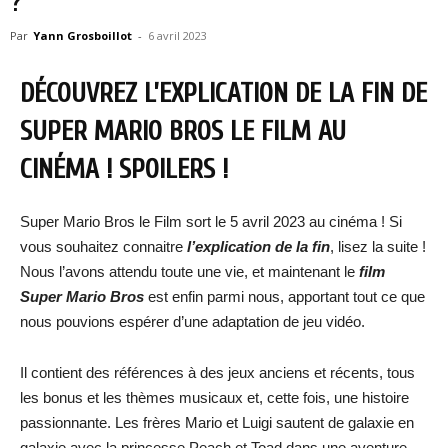
?
Par
Yann Grosboillot
-
6 avril 2023
DÉCOUVREZ L’EXPLICATION DE LA FIN DE
SUPER MARIO BROS LE FILM AU
CINÉMA ! SPOILERS !
Super Mario Bros le Film sort le 5 avril 2023 au cinéma ! Si
vous souhaitez connaitre
l’explication de la fin
, lisez la suite !
Nous l’avons attendu toute une vie, et maintenant le
film
Super Mario Bros
est enfin parmi nous, apportant tout ce que
nous pouvions espérer d’une adaptation de jeu vidéo.
Il contient des références à des jeux anciens et récents, tous
les bonus et les thèmes musicaux et, cette fois, une histoire
passionnante. Les frères Mario et Luigi sautent de galaxie en
galaxie avec la princesse Peach et Toad dans une aventure