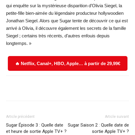
qui enquête sur la mystérieuse disparition d’Olivia Siegel, la
petite-fille bien-aimée du légendaire producteur hollywoodien
Jonathan Siegel. Alors que Sugar tente de découvrir ce qui est
arrivé à Olivia, il découvre également les secrets de la famille
Siegel ; certains très récents, d’autres enfouis depuis
longtemps. »
🔥 Netflix, Canal+, HBO, Apple… à partir de 29,99€
Facebook
X
WhatsApp
Email
Article précédent
Article suivant
Sugar Épisode 3 : Quelle date
Sugar Saison 2 : Quelle date de
et heure de sortie Apple TV+ ?
sortie Apple TV+ ?