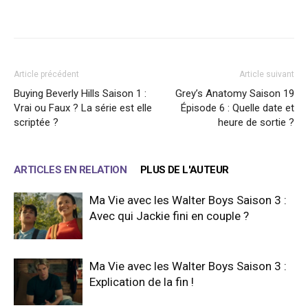
Facebook
X
WhatsApp
Email
Article précédent
Article suivant
Buying Beverly Hills Saison 1 :
Grey’s Anatomy Saison 19
Vrai ou Faux ? La série est elle
Épisode 6 : Quelle date et
scriptée ?
heure de sortie ?
ARTICLES EN RELATION
PLUS DE L'AUTEUR
Ma Vie avec les Walter Boys Saison 3 :
Avec qui Jackie fini en couple ?
Ma Vie avec les Walter Boys Saison 3 :
Explication de la fin !