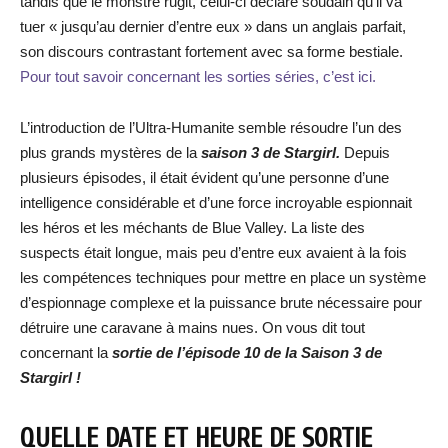
tandis que le monstre rugit, celui-ci déclare soudain qu’il va
tuer « jusqu’au dernier d’entre eux » dans un anglais parfait,
son discours contrastant fortement avec sa forme bestiale.
Pour tout savoir concernant les sorties séries, c’est ici.
L’introduction de l’Ultra-Humanite semble résoudre l’un des
plus grands mystères de la
saison 3 de Stargirl.
Depuis
plusieurs épisodes, il était évident qu’une personne d’une
intelligence considérable et d’une force incroyable espionnait
les héros et les méchants de Blue Valley. La liste des
suspects était longue, mais peu d’entre eux avaient à la fois
les compétences techniques pour mettre en place un système
d’espionnage complexe et la puissance brute nécessaire pour
détruire une caravane à mains nues. On vous dit tout
concernant la
sortie de l’épisode 10 de la Saison
3 de
Stargirl !
QUELLE DATE ET HEURE DE SORTIE