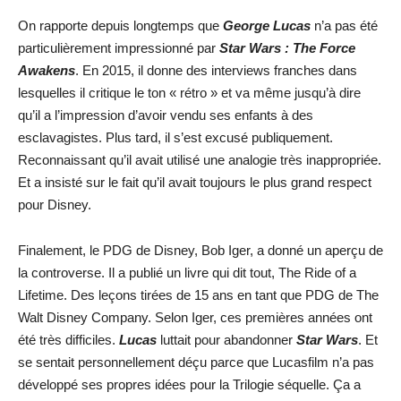
On rapporte depuis longtemps que
George Lucas
n’a pas été
particulièrement impressionné par
Star Wars : The Force
Awakens
. En 2015, il donne des interviews franches dans
lesquelles il critique le ton « rétro » et va même jusqu’à dire
qu’il a l’impression d’avoir vendu ses enfants à des
esclavagistes. Plus tard, il s’est excusé publiquement.
Reconnaissant qu’il avait utilisé une analogie très inappropriée.
Et a insisté sur le fait qu’il avait toujours le plus grand respect
pour Disney.
Finalement, le PDG de Disney, Bob Iger, a donné un aperçu de
la controverse. Il a publié un livre qui dit tout, The Ride of a
Lifetime. Des leçons tirées de 15 ans en tant que PDG de The
Walt Disney Company. Selon Iger, ces premières années ont
été très difficiles.
Lucas
luttait pour abandonner
Star Wars
. Et
se sentait personnellement déçu parce que Lucasfilm n’a pas
développé ses propres idées pour la Trilogie séquelle. Ça a