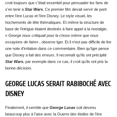
croit toujours que c’était essentiel pour persuader les fans de
s’en tenir à
Star Wars
. Ce premier film devait servir de pont
entre l’ère Lucas et l’ère Disney. Le style visuel, les
hochements de tête thématiques. Et même la structure de
base de l’intrigue étaient destinés à faire appel à la nostalgie.
«
George nous critiquait pour la chose même que nous
essayions de faire
« , observe Iger. Et il n’est pas difficile de lire
une note d’irritation dans ce commentaire. Bien qu’Iger pense
que Disney a fait des erreurs. Il reconnaît qu’ils ont précipité
Star Wars
, par exemple dans ce cas, il croit qu’ils ont pris la
bonne décision.
GEORGE LUCAS SERAIT RABIBOCHÉ AVEC
DISNEY
Finalement, il semble que
George Lucas
soit devenu
beaucoup plus à l’aise avec la Guerre des étoiles de l’ère