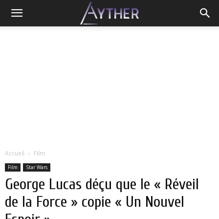
Accueil
Film
Film
Star Wars
George Lucas déçu que le « Réveil
de la Force » copie « Un Nouvel