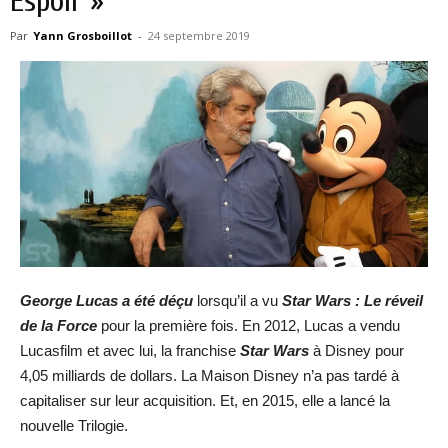
Espoir »
Par
Yann Grosboillot
-
24 septembre 2019
George Lucas a été déçu
lorsqu’il a vu
Star Wars : Le réveil
de la Force
pour la première fois. En 2012, Lucas a vendu
Lucasfilm et avec lui, la franchise
Star Wars
à Disney pour
4,05 milliards de dollars. La Maison Disney n’a pas tardé à
capitaliser sur leur acquisition. Et, en 2015, elle a lancé la
nouvelle Trilogie.