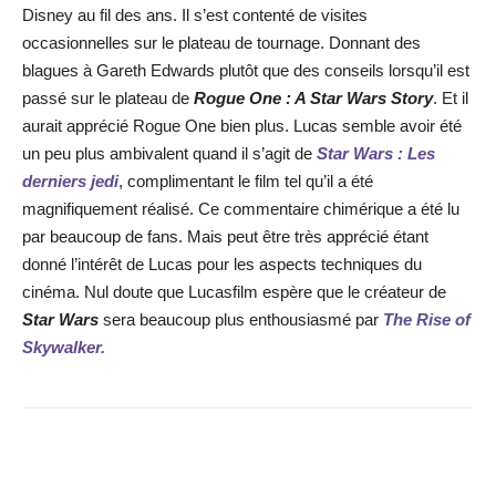
Disney au fil des ans. Il s’est contenté de visites
occasionnelles sur le plateau de tournage. Donnant des
blagues à Gareth Edwards plutôt que des conseils lorsqu’il est
passé sur le plateau de
Rogue One : A Star Wars Story
. Et il
aurait apprécié Rogue One bien plus. Lucas semble avoir été
un peu plus ambivalent quand il s’agit de
Star Wars : Les
derniers jedi
, complimentant le film tel qu’il a été
magnifiquement réalisé. Ce commentaire chimérique a été lu
par beaucoup de fans. Mais peut être très apprécié étant
donné l’intérêt de Lucas pour les aspects techniques du
cinéma. Nul doute que Lucasfilm espère que le créateur de
Star Wars
sera beaucoup plus enthousiasmé par
The Rise of
Skywalker.
Facebook
X
WhatsApp
Email