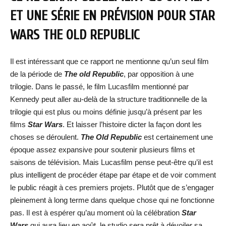
ET UNE SÉRIE EN PRÉVISION POUR STAR
WARS THE OLD REPUBLIC
Il est intéressant que ce rapport ne mentionne qu’un seul film
de la période de
The old Republic
, par opposition à une
trilogie. Dans le passé, le film Lucasfilm mentionné par
Kennedy peut aller au-delà de la structure traditionnelle de la
trilogie qui est plus ou moins définie jusqu’à présent par les
films
Star Wars
. Et laisser l’histoire dicter la façon dont les
choses se déroulent.
The Old Republic
est certainement une
époque assez expansive pour soutenir plusieurs films et
saisons de télévision. Mais Lucasfilm pense peut-être qu’il est
plus intelligent de procéder étape par étape et de voir comment
le public réagit à ces premiers projets. Plutôt que de s’engager
pleinement à long terme dans quelque chose qui ne fonctionne
pas. Il est à espérer qu’au moment où la célébration
Star
Wars
qui aura lieu en août, le studio sera prêt à dévoiler sa