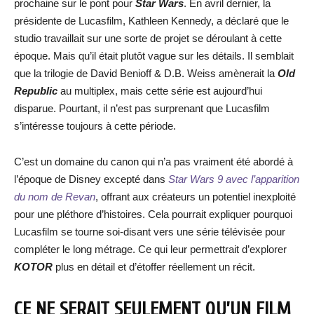
prochaine sur le pont pour
Star Wars
. En avril dernier, la
présidente de Lucasfilm, Kathleen Kennedy, a déclaré que le
studio travaillait sur une sorte de projet se déroulant à cette
époque. Mais qu’il était plutôt vague sur les détails. Il semblait
que la trilogie de David Benioff & D.B. Weiss amènerait la
Old
Republic
au multiplex, mais cette série est aujourd’hui
disparue. Pourtant, il n’est pas surprenant que Lucasfilm
s’intéresse toujours à cette période.
C’est un domaine du canon qui n’a pas vraiment été abordé à
l’époque de Disney excepté dans
Star Wars 9 avec l’apparition
du nom de Revan
, offrant aux créateurs un potentiel inexploité
pour une pléthore d’histoires. Cela pourrait expliquer pourquoi
Lucasfilm se tourne soi-disant vers une série télévisée pour
compléter le long métrage. Ce qui leur permettrait d’explorer
KOTOR
plus en détail et d’étoffer réellement un récit.
CE NE SERAIT SEULEMENT QU’UN FILM