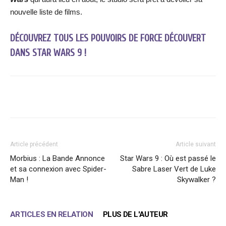
nouvelle liste de films.
DÉCOUVREZ TOUS LES POUVOIRS DE FORCE DÉCOUVERT
DANS STAR WARS 9 !
Facebook
X
WhatsApp
Email
Article précédent
Article suivant
Morbius : La Bande Annonce
Star Wars 9 : Où est passé le
et sa connexion avec Spider-
Sabre Laser Vert de Luke
Man !
Skywalker ?
ARTICLES EN RELATION
PLUS DE L'AUTEUR