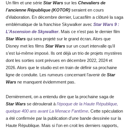
Un film et une série
Star Wars
sur les
Chevaliers de
l’ancienne République (KOTOR)
seraient en cours
d’élaboration. En décembre dernier, Lucasfilm a clôturé la saga
emblématique de la franchise Skywalker avec
Star Wars 9 :
L’Ascension de Skywalker
. Mais ce n’est pas le dernier film
Star Wars
qui sera projeté sur le grand écran. Alors que
Disney met les films
Star Wars
sur un court intervalle qu’il
s’est lui-même imposé. Ils ont déjà un trio de projets mystères
dont les sorties sont prévues en décembre 2022, 2024 et
2026. Alors que le studio est en train de définir sa prochaine
ligne de conduite. Les rumeurs concernant l’avenir de
Star
Wars
ne manquent évidemment pas.
Dernièrement, on a entendu dire que la prochaine saga de
Star Wars
se déroulerait à
l’époque de la Haute République,
quelque 400 ans avant La Menace Fantôme
. Cette spéculation
a été confirmée par la publication d’une bande dessinée sur la
Haute République. Mais si l’on en croit les derniers rapports,