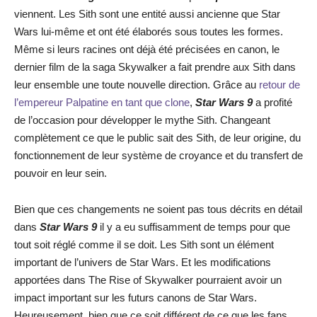
viennent. Les Sith sont une entité aussi ancienne que Star
Wars lui-même et ont été élaborés sous toutes les formes.
Même si leurs racines ont déjà été précisées en canon, le
dernier film de la saga Skywalker a fait prendre aux Sith dans
leur ensemble une toute nouvelle direction. Grâce au
retour de
l’empereur Palpatine en tant que clone
,
Star Wars 9
a profité
de l’occasion pour développer le mythe Sith. Changeant
complètement ce que le public sait des Sith, de leur origine, du
fonctionnement de leur système de croyance et du transfert de
pouvoir en leur sein.
Bien que ces changements ne soient pas tous décrits en détail
dans
Star Wars 9
il y a eu suffisamment de temps pour que
tout soit réglé comme il se doit. Les Sith sont un élément
important de l’univers de Star Wars. Et les modifications
apportées dans The Rise of Skywalker pourraient avoir un
impact important sur les futurs canons de Star Wars.
Heureusement, bien que ce soit différent de ce que les fans