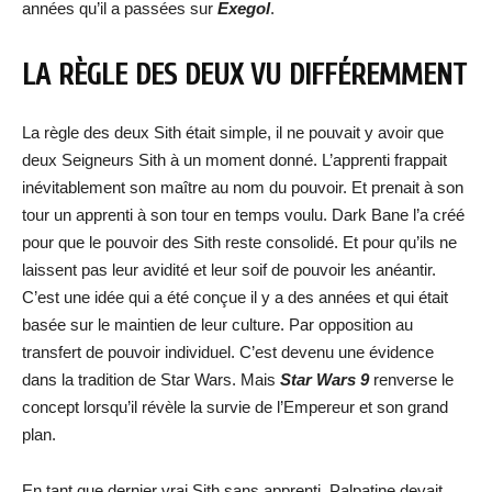
années qu’il a passées sur
Exegol
.
LA RÈGLE DES DEUX VU DIFFÉREMMENT
La règle des deux Sith était simple, il ne pouvait y avoir que
deux Seigneurs Sith à un moment donné. L’apprenti frappait
inévitablement son maître au nom du pouvoir. Et prenait à son
tour un apprenti à son tour en temps voulu. Dark Bane l’a créé
pour que le pouvoir des Sith reste consolidé. Et pour qu’ils ne
laissent pas leur avidité et leur soif de pouvoir les anéantir.
C’est une idée qui a été conçue il y a des années et qui était
basée sur le maintien de leur culture. Par opposition au
transfert de pouvoir individuel. C’est devenu une évidence
dans la tradition de Star Wars. Mais
Star Wars 9
renverse le
concept lorsqu’il révèle la survie de l’Empereur et son grand
plan.
En tant que dernier vrai Sith sans apprenti. Palpatine devait