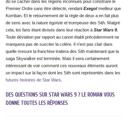
dû se cacher dans les régions inconnues pour construire le
Premier Ordre sans être détecté, rendant
Exegol
meilleur que
Korriban. Et le retournement de la règle de deux a en fait plus
de sens avec la nature égoïste et trompeuse des Sith. Malgré
cela, les fans étant divisés dans leur réaction à
Star Wars 9.
Toute déviation par rapport au canon établi précédemment ne
manquera pas de susciter la colère. Il n’est pas clair dans
quelle mesure la franchise traitera des Sith maintenant que la
saga Skywalker est terminée. Mais il sera certainement
intéressant de voir comment ces nouveaux éléments auront
un impact sur la façon dont les Sith sont représentés dans les
futures histoires de Star Wars
.
DES QUESTIONS SUR STAR WARS 9 ? LE ROMAN VOUS
DONNE TOUTES LES RÉPONSES
Facebook
X
WhatsApp
Email