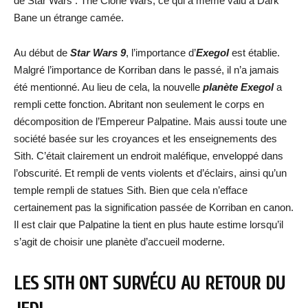
de Star Wars : The Clone Wars, ce qui a même valu à Dark
Bane un étrange camée.
Au début de
Star Wars 9
, l’importance d’
Exegol
est établie.
Malgré l’importance de Korriban dans le passé, il n’a jamais
été mentionné. Au lieu de cela, la nouvelle
planète Exegol
a
rempli cette fonction. Abritant non seulement le corps en
décomposition de l’Empereur Palpatine. Mais aussi toute une
société basée sur les croyances et les enseignements des
Sith. C’était clairement un endroit maléfique, enveloppé dans
l’obscurité. Et rempli de vents violents et d’éclairs, ainsi qu’un
temple rempli de statues Sith. Bien que cela n’efface
certainement pas la signification passée de Korriban en canon.
Il est clair que Palpatine la tient en plus haute estime lorsqu’il
s’agit de choisir une planète d’accueil moderne.
LES SITH ONT SURVÉCU AU RETOUR DU