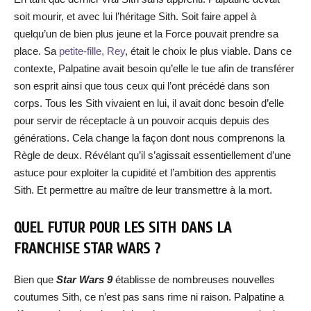
soit mourir, et avec lui l’héritage Sith. Soit faire appel à
quelqu’un de bien plus jeune et la Force pouvait prendre sa
place. Sa
petite-fille, Rey
, était le choix le plus viable. Dans ce
contexte, Palpatine avait besoin qu’elle le tue afin de transférer
son esprit ainsi que tous ceux qui l’ont précédé dans son
corps. Tous les Sith vivaient en lui, il avait donc besoin d’elle
pour servir de réceptacle à un pouvoir acquis depuis des
générations. Cela change la façon dont nous comprenons la
Règle de deux. Révélant qu’il s’agissait essentiellement d’une
astuce pour exploiter la cupidité et l’ambition des apprentis
Sith. Et permettre au maître de leur transmettre à la mort.
QUEL FUTUR POUR LES SITH DANS LA
FRANCHISE STAR WARS ?
Bien que
Star Wars 9
établisse de nombreuses nouvelles
coutumes Sith, ce n’est pas sans rime ni raison. Palpatine a